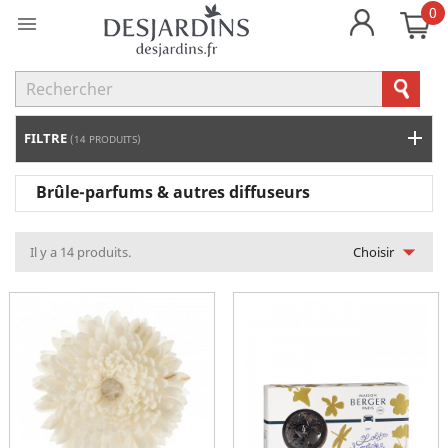
0

FILTRE
(14 PRODUITS)
Brûle-parfums & autres diffuseurs

Il y a 14 produits.
Choisir