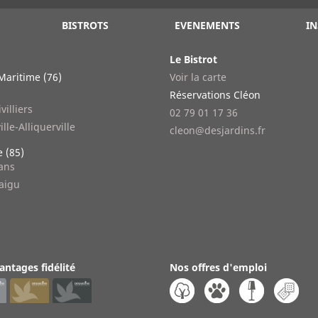
BISTROTS
EVENEMENTS
IN
Le Bistrot
Maritime (76)
Voir la carte
n
Réservations Cléon
villiers
02 79 01 17 36
ille-Alliquerville
cleon@desjardins.fr
 (85)
lans
aigu
antages fidélité
Nos offres d'emploi