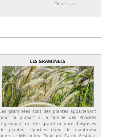
Tous les avis
LES GRAMINÉES
Les graminées sont des plantes appartenant
pour la plupart à la famille des Poacées
regroupant un très grand nombre d’espèces
de plantes réparties dans de nombreux
genres : Miscantus, Panicum, Carex, Festuca,