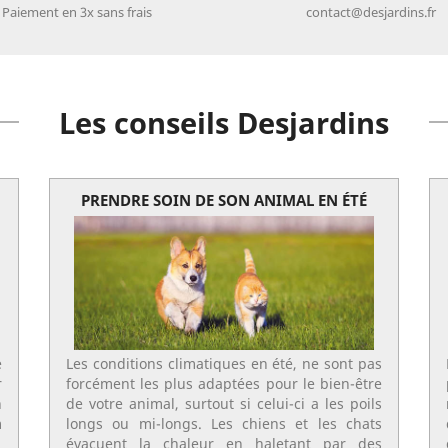
Paiement en 3x sans frais
contact@desjardins.fr
Les conseils Desjardins
PRENDRE SOIN DE SON ANIMAL EN ÉTÉ
e
Les conditions climatiques en été, ne sont pas
r
forcément les plus adaptées pour le bien-être
n
de votre animal, surtout si celui-ci a les poils
m
longs ou mi-longs. Les chiens et les chats
évacuent la chaleur en haletant par des