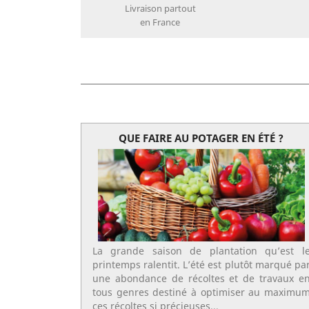
Livraison partout
en France
QUE FAIRE AU POTAGER EN ÉTÉ ?
La grande saison de plantation qu’est l
printemps ralentit. L’été est plutôt marqué pa
une abondance de récoltes et de travaux e
tous genres destiné à optimiser au maximu
ces récoltes si précieuses...