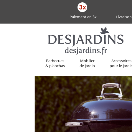
Paiement en 3x
Livraison
Barbecues
Mobilier
Accessoires
& planchas
de jardin
pour le jardi