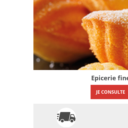
Epicerie fin
JE CONSULTE