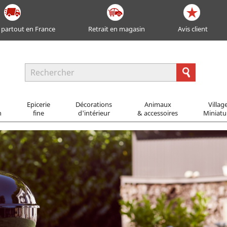
 partout en France
Retrait en magasin
Avis client
Epicerie
Décorations
Animaux
Villag
n
fine
d'intérieur
& accessoires
Miniatu