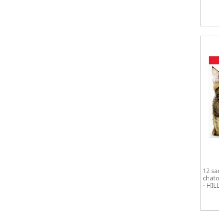
12 sa
chato
- HIL