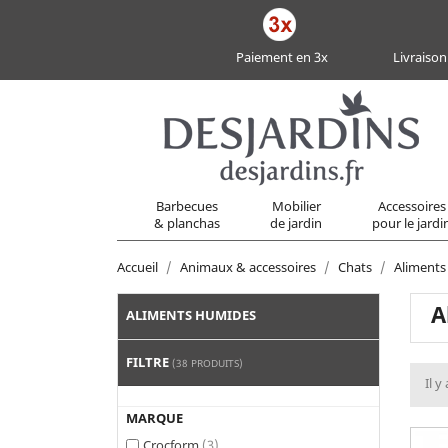
Paiement en 3x
Livraison
Barbecues
Mobilier
Accessoires
& planchas
de jardin
pour le jardi
Accueil
Animaux & accessoires
Chats
Aliments
A
ALIMENTS HUMIDES
FILTRE
(38 PRODUITS)
Il y
MARQUE
Crocform
(3)