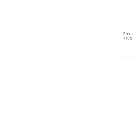
Premi
110g 