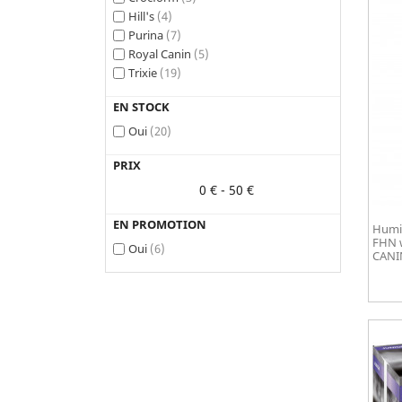
Hill's
(4)
Purina
(7)
Royal Canin
(5)
Trixie
(19)
EN STOCK
Oui
(20)
PRIX
0 € - 50 €
EN PROMOTION
Humid
FHN 
Oui
(6)
CANI