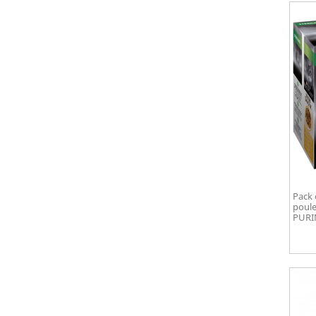
Pack 
poule
PURI