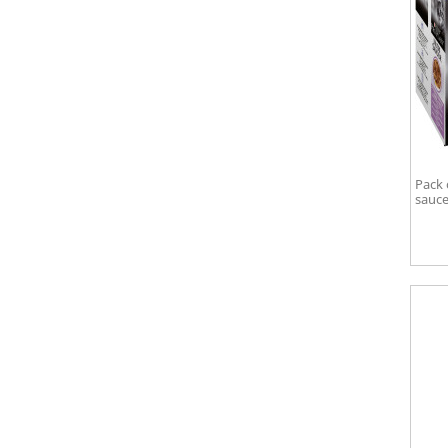
Pack 
sauce