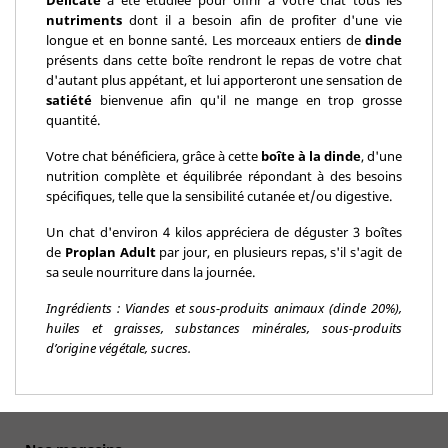
Delicate
a été étudiée pour offrir à votre chat tous les
nutriments
dont il a besoin afin de profiter d'une vie
longue et en bonne santé. Les morceaux entiers de
dinde
présents dans cette boîte rendront le repas de votre chat
d'autant plus appétant, et lui apporteront une sensation de
satiété
bienvenue afin qu'il ne mange en trop grosse
quantité.
Votre chat bénéficiera, grâce à cette
boîte à la dinde
, d'une
nutrition complète et équilibrée répondant à des besoins
spécifiques, telle que la sensibilité cutanée et/ou digestive.
Un chat d'environ 4 kilos appréciera de déguster 3 boîtes
de
Proplan Adult
par jour, en plusieurs repas, s'il s'agit de
sa seule nourriture dans la journée.
Ingrédients : Viandes et sous-produits animaux (dinde 20%),
huiles et graisses, substances minérales, sous-produits
d’origine végétale, sucres.