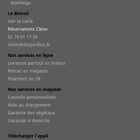
- Montaigu
Le Bistrot
Voir la carte
Réservations Cléon
02 79 01 17 36
cleon@desjardins.fr
Nos services en ligne
Livraison partout en France
Retrait en magasin
Paiement en 3X
Nos services en magasin
Conseils personnalisés
Aide au chargement
Garantie des végétaux
Livraison à domicile
Téléchargez l'appli