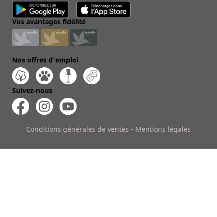
Vos avantages fidélité
Nos offres d'emploi
Suivez-nous
Conditions générales de ventes
-
Mentions légales