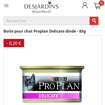
0

Boite pour chat Proplan Delicate dinde - 85g
- 0,20 €