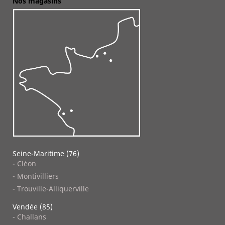
Nos magasins
Seine-Maritime (76)
- Cléon
- Montivilliers
- Trouville-Alliquerville
Vendée (85)
- Challans