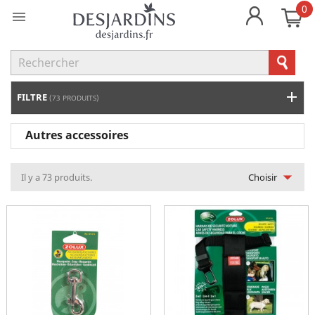
0

FILTRE
(73 PRODUITS)
Autres accessoires

Il y a 73 produits.
Choisir