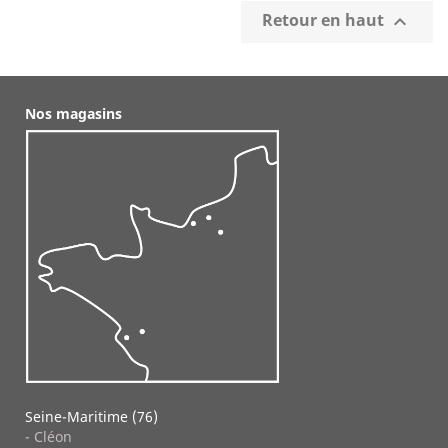
Retour en haut

Nos magasins
Seine-Maritime (76)
- Cléon