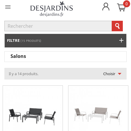
0

FILTRE
(15 PRODUITS)
Salons

Il y a 14 produits.
Choisir