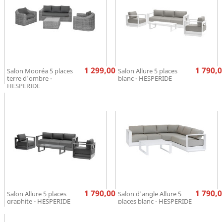
Prix
Pr
1 299,00 €
1 790,0
Salon Mooréa 5 places
Salon Allure 5 places
terre d'ombre -
blanc - HESPERIDE
HESPERIDE
Prix
Pr
1 790,00 €
1 790,0
Salon Allure 5 places
Salon d'angle Allure 5
graphite - HESPERIDE
places blanc - HESPERIDE