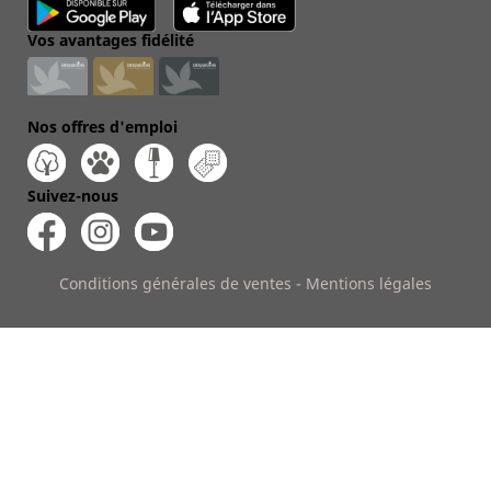
Vos avantages fidélité
Nos offres d'emploi
Suivez-nous
Conditions générales de ventes
-
Mentions légales