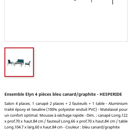
Ensemble Elyn 4 pièces bleu canard/graphite - HESPERIDE
Salon 4 places. 1 canapé 2 places + 2 fauteuils + 1 table - Aluminium
traité époxy et texaline (100% polyester enduit PVC) - Matelassé pour
un confort optimal. Mousse à séchage rapide - Dim. : canapé Long.122
x prof.70 x haut.84 cm / fauteuil Long.66 x prof.70 x haut.84 cm / table
Long.104.7 x larg.60 x haut.84 cm - Couleur : bleu canard/graphite