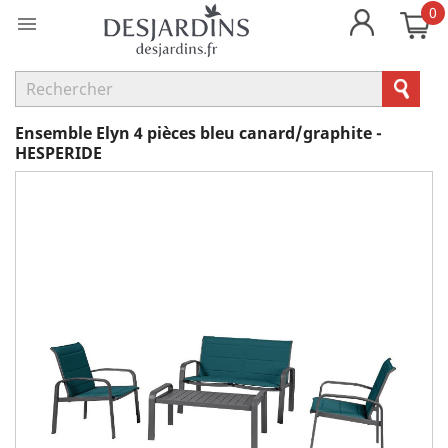
0

Ensemble Elyn 4 pièces bleu canard/graphite -
HESPERIDE