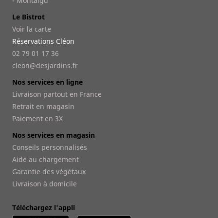
- Montaigu
Le Bistrot
Voir la carte
Réservations Cléon
02 79 01 17 36
cleon@desjardins.fr
Nos services en ligne
Livraison partout en France
Retrait en magasin
Paiement en 3X
Nos services en magasin
Conseils personnalisés
Aide au chargement
Garantie des végétaux
Livraison à domicile
Téléchargez l'appli