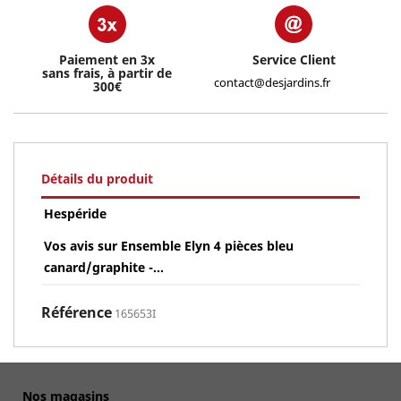
Paiement en 3x
Service Client
sans frais, à partir de
contact@desjardins.fr
300€
Détails du produit
Hespéride
Vos avis sur Ensemble Elyn 4 pièces bleu
canard/graphite -...
Référence
165653I
Nos magasins