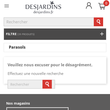
0

FILTRE
(39 PRODUITS)
Parasols
Veuillez nous excuser pour le désagrément.
Effectuez une nouvelle recherche
Nos magasins