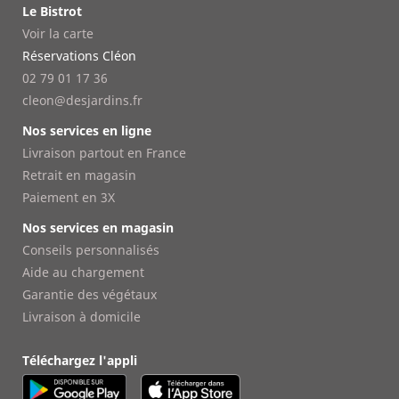
Le Bistrot
Voir la carte
Réservations Cléon
02 79 01 17 36
cleon@desjardins.fr
Nos services en ligne
Livraison partout en France
Retrait en magasin
Paiement en 3X
Nos services en magasin
Conseils personnalisés
Aide au chargement
Garantie des végétaux
Livraison à domicile
Téléchargez l'appli