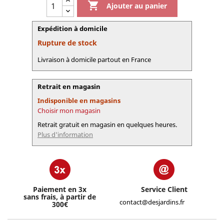

Ajouter au panier
Expédition à domicile
Rupture de stock
Livraison à domicile partout en France
Retrait en magasin
Indisponible en magasins
Choisir mon magasin
Retrait gratuit en magasin en quelques heures.
Plus d'information
Paiement en 3x
Service Client
sans frais, à partir de
contact@desjardins.fr
300€