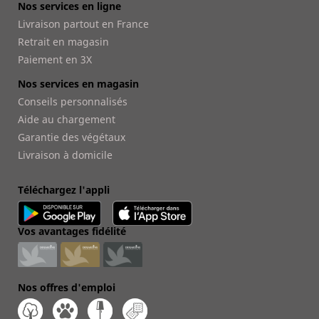
Nos services en ligne
Livraison partout en France
Retrait en magasin
Paiement en 3X
Nos services en magasin
Conseils personnalisés
Aide au chargement
Garantie des végétaux
Livraison à domicile
Téléchargez l'appli
Vos avantages fidélité
Nos offres d'emploi