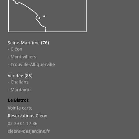
Seine-Maritime (76)
- Cléon
- Montivilliers
- Trouville-Alliquerville
Vendée (85)
- Challans
- Montaigu
Le Bistrot
Voir la carte
Réservations Cléon
02 79 01 17 36
cleon@desjardins.fr