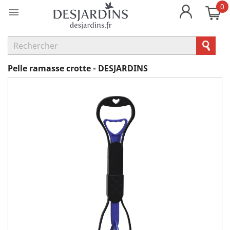
0

Pelle ramasse crotte - DESJARDINS