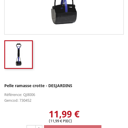
Pelle ramasse crotte - DESJARDINS
Référence: QJ8006
Gencod: 730452
11,99 €
(11,99 € PIEC)