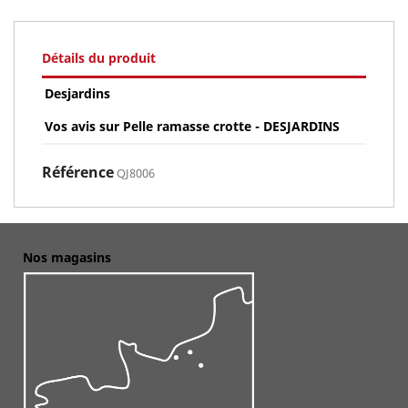
Détails du produit
Desjardins
Vos avis sur Pelle ramasse crotte - DESJARDINS
Référence
QJ8006
Nos magasins