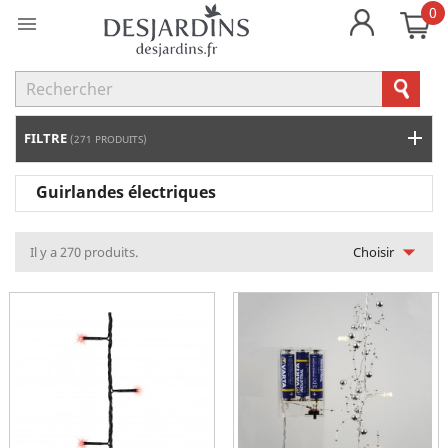
0

FILTRE
(271 PRODUITS)
Guirlandes électriques

Il y a 270 produits.
Choisir