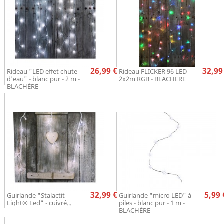
Prix
Pr
26,99 €
32,99
Rideau "LED effet chute
Rideau FLICKER 96 LED
d'eau" - blanc pur - 2 m -
2x2m RGB - BLACHERE
BLACHÈRE
Prix
Pr
32,99 €
5,99 
Guirlande "Stalactit
Guirlande "micro LED" à
Light® Led" - cuivré...
piles - blanc pur - 1 m -
BLACHÈRE