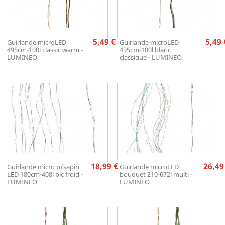
Prix
Pr
5,49 €
5,49 
Guirlande microLED
Guirlande microLED
495cm-100l classic warm -
495cm-100l blanc
LUMINEO
classique - LUMINEO
Prix
Pr
18,99 €
26,49
Guirlande micro p/sapin
Guirlande microLED
LED 180cm-408l blc froid -
bouquet 210-672l multi -
LUMINEO
LUMINEO