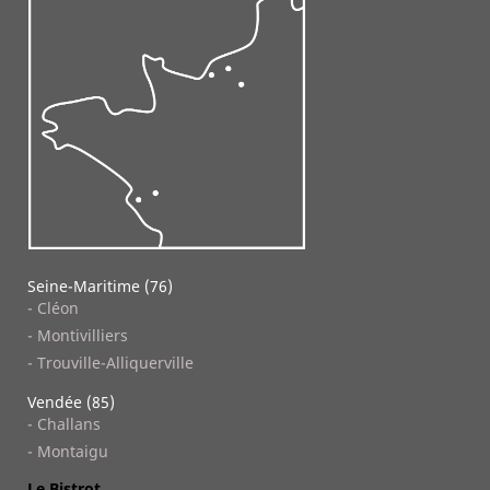
Seine-Maritime (76)
- Cléon
- Montivilliers
- Trouville-Alliquerville
Vendée (85)
- Challans
- Montaigu
Le Bistrot