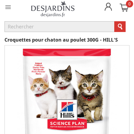
0

Croquettes pour chaton au poulet 300G - HILL'S