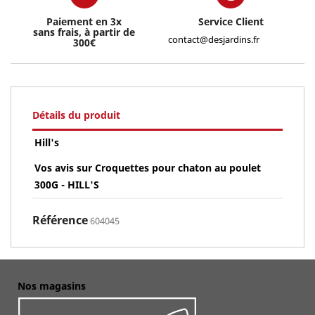
Paiement en 3x
Service Client
sans frais, à partir de
contact@desjardins.fr
300€
Détails du produit
Hill's
Vos avis sur Croquettes pour chaton au poulet
300G - HILL'S
Référence
604045
Nos magasins