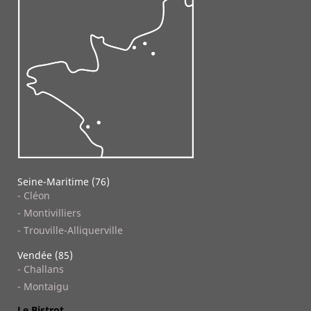
Seine-Maritime (76)
- Cléon
- Montivilliers
- Trouville-Alliquerville
Vendée (85)
- Challans
- Montaigu
Le Bistrot