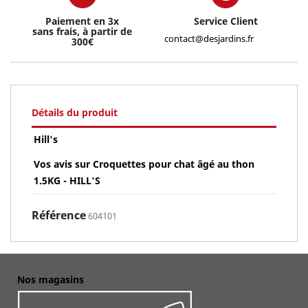
Paiement en 3x
Service Client
sans frais, à partir de
contact@desjardins.fr
300€
Détails du produit
Hill's
Vos avis sur Croquettes pour chat âgé au thon
1.5KG - HILL'S
Référence
604101
Nos magasins