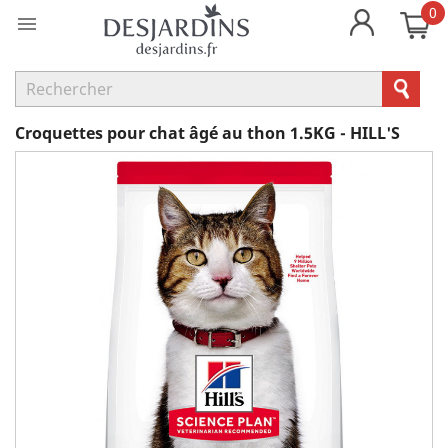
0

Croquettes pour chat âgé au thon 1.5KG - HILL'S