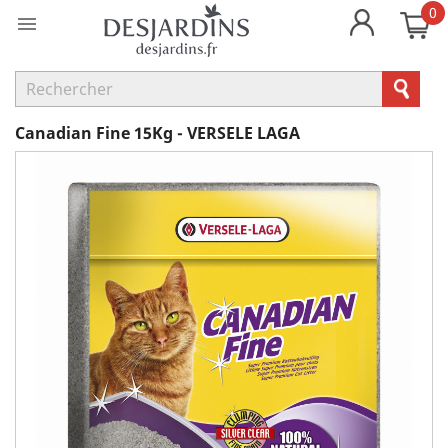
0

Canadian Fine 15Kg - VERSELE LAGA