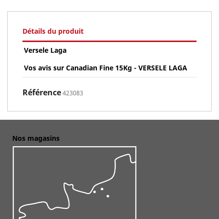
Détails du produit
Versele Laga
Vos avis sur Canadian Fine 15Kg - VERSELE LAGA
Référence
423083
Nos magasins