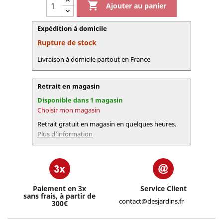

Ajouter au panier
Expédition à domicile
Rupture de stock
Livraison à domicile partout en France
Retrait en magasin
Disponible dans 1 magasin
Choisir mon magasin
Retrait gratuit en magasin en quelques heures.
Plus d'information
Paiement en 3x
Service Client
sans frais, à partir de
contact@desjardins.fr
300€