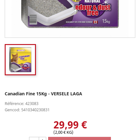
Canadian Fine 15Kg - VERSELE LAGA
Référence: 423083
Gencod: 5410340230831
29,99 €
(2,00 € KG)