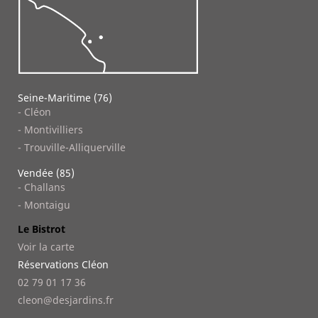
Seine-Maritime (76)
- Cléon
- Montivilliers
- Trouville-Alliquerville
Vendée (85)
- Challans
- Montaigu
Le Bistrot
Voir la carte
Réservations Cléon
02 79 01 17 36
cleon@desjardins.fr