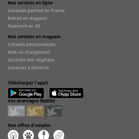
Nos services en ligne
Livraison partout en France
Retrait en magasin
Paiement en 3X
Nos services en magasin
Conseils personnalisés
Aide au chargement
Garantie des végétaux
Livraison à domicile
Téléchargez l'appli
Vos avantages fidélité
Nos offres d'emploi