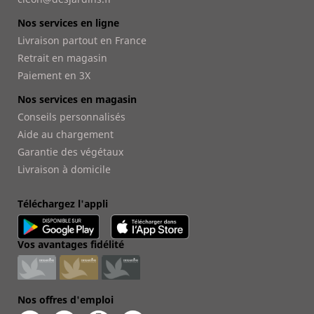
Nos services en ligne
Livraison partout en France
Retrait en magasin
Paiement en 3X
Nos services en magasin
Conseils personnalisés
Aide au chargement
Garantie des végétaux
Livraison à domicile
Téléchargez l'appli
Vos avantages fidélité
Nos offres d'emploi