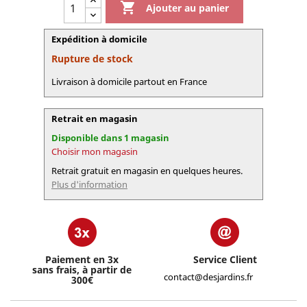

Ajouter au panier
Expédition à domicile
Rupture de stock
Livraison à domicile partout en France
Retrait en magasin
Disponible dans 1 magasin
Choisir mon magasin
Retrait gratuit en magasin en quelques heures.
Plus d'information
Paiement en 3x
Service Client
sans frais, à partir de
contact@desjardins.fr
300€