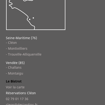
Seine-Maritime (76)
- Cléon
- Montivilliers
- Trouville-Alliquerville
Vendée (85)
- Challans
- Montaigu
Le Bistrot
Voir la carte
Réservations Cléon
02 79 01 17 36
cleon@desjardins.fr