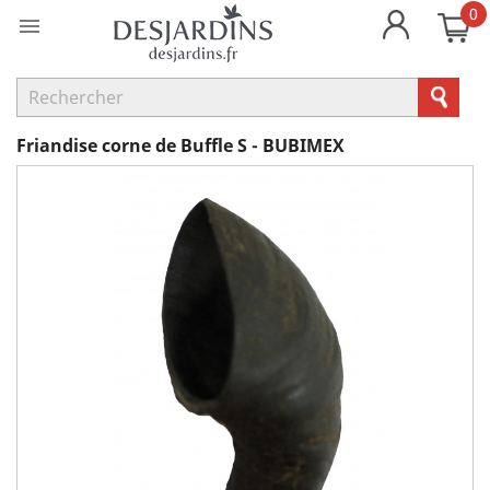
0

Friandise corne de Buffle S - BUBIMEX