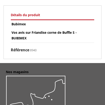
Détails du produit
Bubimex
Vos avis sur Friandise corne de Buffle S -
BUBIMEX
Référence
8940
Nos magasins