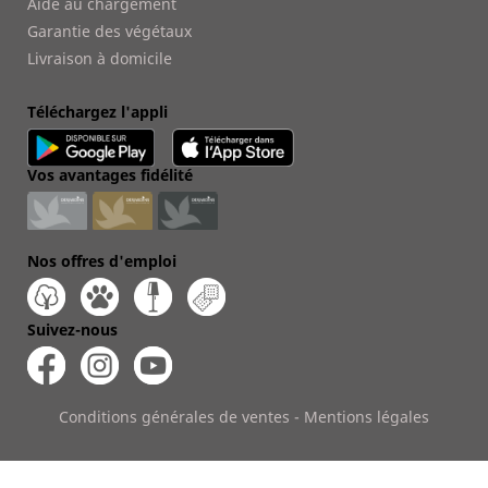
Aide au chargement
Garantie des végétaux
Livraison à domicile
Téléchargez l'appli
Vos avantages fidélité
Nos offres d'emploi
Suivez-nous
Conditions générales de ventes
-
Mentions légales