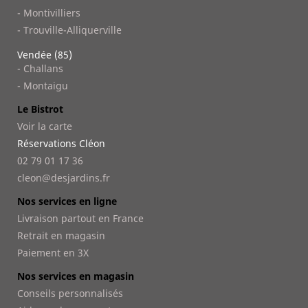
- Montivilliers
- Trouville-Alliquerville
Vendée (85)
- Challans
- Montaigu
Le Bistrot
Voir la carte
Réservations Cléon
02 79 01 17 36
cleon@desjardins.fr
Nos services en ligne
Livraison partout en France
Retrait en magasin
Paiement en 3X
Nos services en magasin
Conseils personnalisés