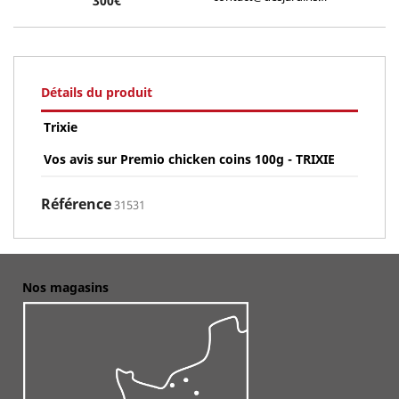
300€
Détails du produit
Trixie
Vos avis sur Premio chicken coins 100g - TRIXIE
Référence
31531
Nos magasins