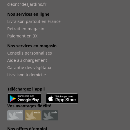
cleon@desjardins.fr
Nos services en ligne
Livraison partout en France
Retrait en magasin
Paiement en 3X
Nos services en magasin
Conseils personnalisés
Aide au chargement
Garantie des végétaux
Livraison à domicile
Téléchargez l'appli
Vos avantages fidélité
Nos offres d'emploi