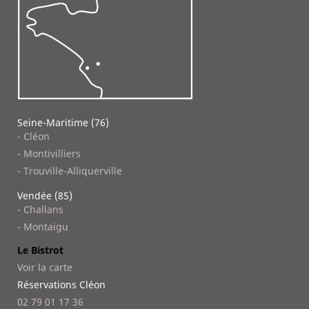
Seine-Maritime (76)
- Cléon
- Montivilliers
- Trouville-Alliquerville
Vendée (85)
- Challans
- Montaigu
Le Bistrot
Voir la carte
Réservations Cléon
02 79 01 17 36