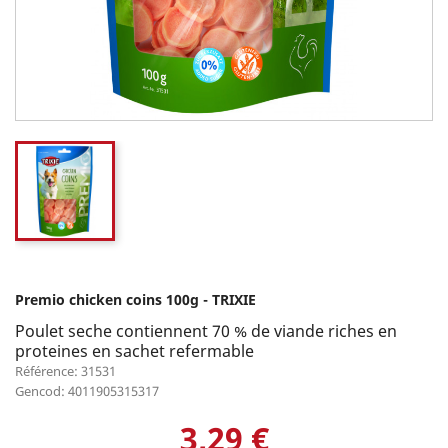
Premio chicken coins 100g - TRIXIE
Poulet seche contiennent 70 % de viande riches en
proteines en sachet refermable
Référence: 31531
Gencod: 4011905315317
3,29 €