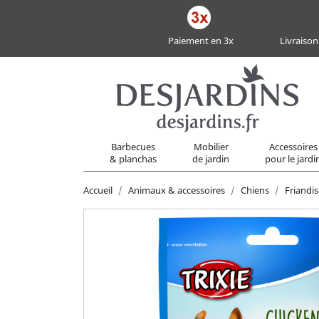
Paiement en 3x
Livraison
Barbecues
Mobilier
Accessoires
& planchas
de jardin
pour le jardi
Accueil
Animaux & accessoires
Chiens
Friandis