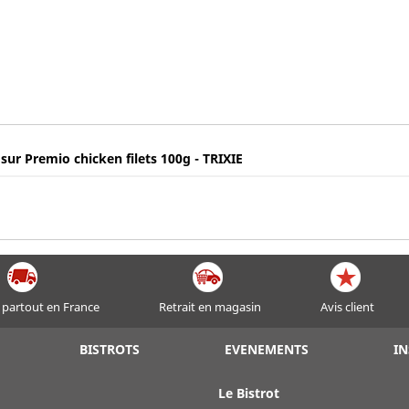
 sur Premio chicken filets 100g - TRIXIE
 partout en France
Retrait en magasin
Avis client
BISTROTS
EVENEMENTS
IN
Le Bistrot