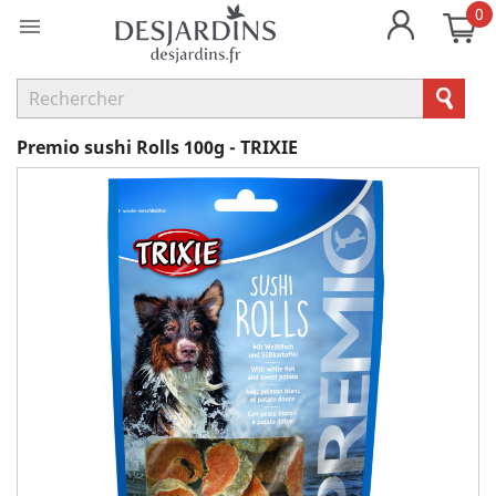
0

Premio sushi Rolls 100g - TRIXIE