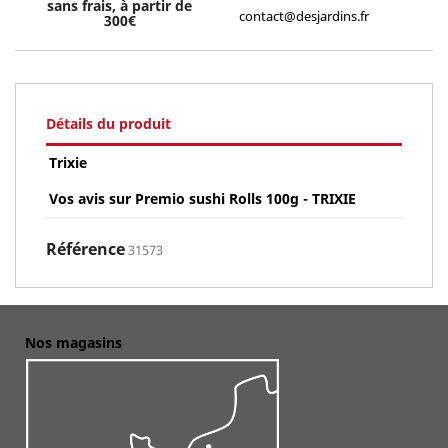
sans frais, à partir de
contact@desjardins.fr
300€
Détails du produit
Trixie
Vos avis sur Premio sushi Rolls 100g - TRIXIE
Référence
31573
Nos magasins