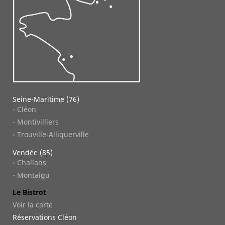
Seine-Maritime (76)
- Cléon
- Montivilliers
- Trouville-Alliquerville
Vendée (85)
- Challans
- Montaigu
Le Bistrot
Voir la carte
Réservations Cléon