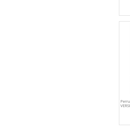
Perru
VERS