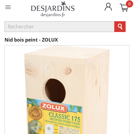
0

Nid bois peint - ZOLUX