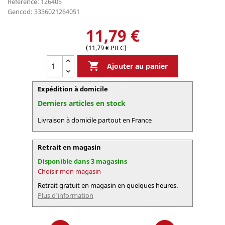
Référence: 126405
Gencod: 3336021264051
11,79 €
(11,79 € PIEC)

Ajouter au panier
Expédition à domicile
Derniers articles en stock
Livraison à domicile partout en France
Retrait en magasin
Disponible dans 3 magasins
Choisir mon magasin
Retrait gratuit en magasin en quelques heures.
Plus d'information