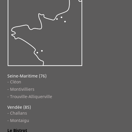
Seine-Maritime (76)
- Cléon
- Montivilliers
- Trouville-Alliquerville
Vendée (85)
- Challans
- Montaigu
Le Bistrot