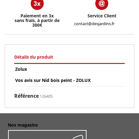
Paiement en 3x
Service Client
sans frais, à partir de
contact@desjardins.fr
300€
Détails du produit
Zolux
Vos avis sur Nid bois peint - ZOLUX
Référence
126405
Nos magasins