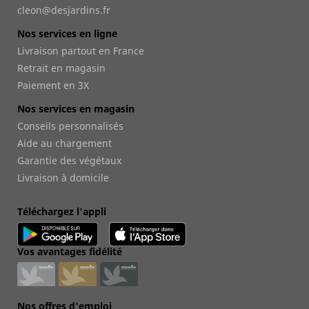
cleon@desjardins.fr
Nos services en ligne
Livraison partout en France
Retrait en magasin
Paiement en 3X
Nos services en magasin
Conseils personnalisés
Aide au chargement
Garantie des végétaux
Livraison à domicile
Téléchargez l'appli
Vos avantages fidélité
Nos offres d'emploi