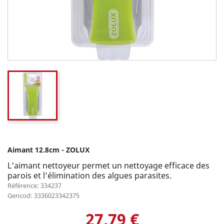
Aimant 12.8cm - ZOLUX
L'aimant nettoyeur permet un nettoyage efficace des
parois et l’élimination des algues parasites.
Référence: 334237
Gencod: 3336023342375
27,79 €