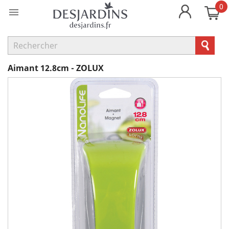
0

Aimant 12.8cm - ZOLUX