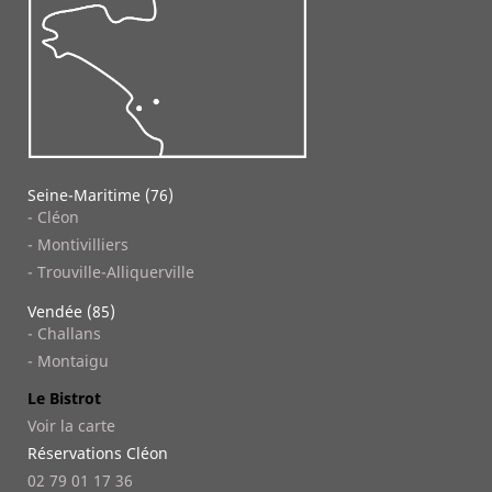
Seine-Maritime (76)
- Cléon
- Montivilliers
- Trouville-Alliquerville
Vendée (85)
- Challans
- Montaigu
Le Bistrot
Voir la carte
Réservations Cléon
02 79 01 17 36