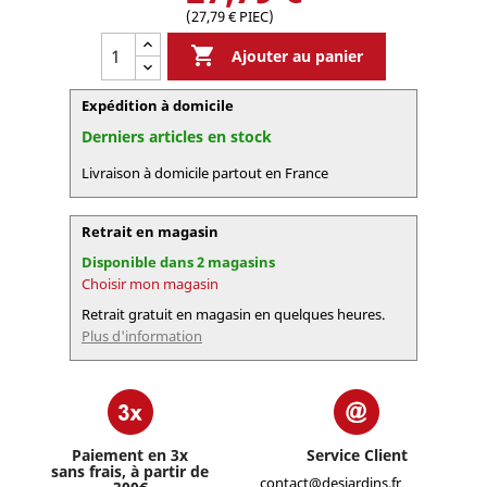
(27,79 € PIEC)

Ajouter au panier
Expédition à domicile
Derniers articles en stock
Livraison à domicile partout en France
Retrait en magasin
Disponible dans 2 magasins
Choisir mon magasin
Retrait gratuit en magasin en quelques heures.
Plus d'information
Paiement en 3x
Service Client
sans frais, à partir de
contact@desjardins.fr