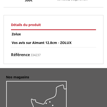
300€
Détails du produit
Zolux
Vos avis sur Aimant 12.8cm - ZOLUX
Référence
334237
Nos magasins