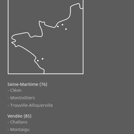
Seine-Maritime (76)
- Cléon
- Montivilliers
- Trouville-Alliquerville
Vendée (85)
- Challans
- Montaigu