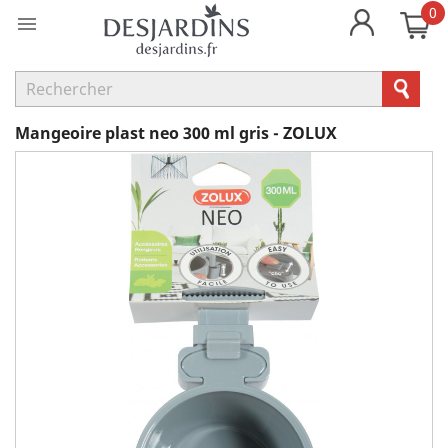
0

Mangeoire plast neo 300 ml gris - ZOLUX