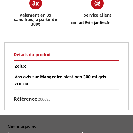
Paiement en 3x
Service Client
sans frais, à partir de
contact@desjardins.fr
300€
Détails du produit
Zolux
Vos avis sur Mangeoire plast neo 300 ml gris -
ZOLUX
Référence
206695
Nos magasins