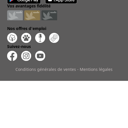
Vos avantages fidélité
Nos offres d'emploi
Suivez-nous
Conditions générales de ventes
-
Mentions légales