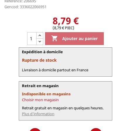
Référence: 206695
Gencod: 3336022066951
8,79 €
(8,79 € PIEC)

Ajouter au panier
Expédition à domicile
Rupture de stock
Livraison à domicile partout en France
Retrait en magasin
Indisponible en magasins
Choisir mon magasin
Retrait gratuit en magasin en quelques heures.
Plus d'information