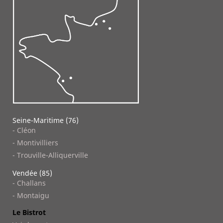
Seine-Maritime (76)
- Cléon
- Montivilliers
- Trouville-Alliquerville
Vendée (85)
- Challans
- Montaigu
Le Bistrot