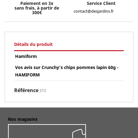
Paiement en 3x
Service Client
sans frais, à partir de
contact@desjardins.fr
300€
Détails du produit
Hamiform
Vos avis sur Crunchy's chips pommes lapin 60g -
HAMIFORM
Référence
373
Nos magasins