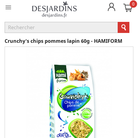
0

Crunchy's chips pommes lapin 60g - HAMIFORM