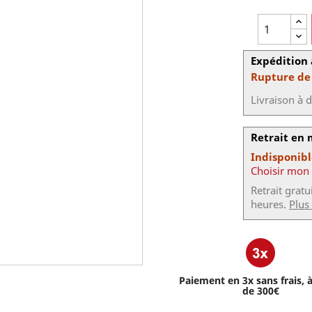
Expédition 
Rupture de
Livraison à 
Retrait en
Indisponib
Choisir mon
Retrait grat
heures.
Plus
Paiement en 3x sans frais, à
de 300€