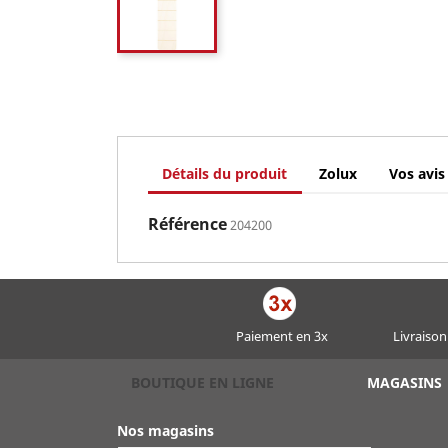
Détails du produit
Zolux
Vos avis
Référence
204200
Paiement en 3x
Livraison
BOUTIQUE EN LIGNE
MAGASINS
Nos magasins