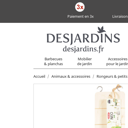
Paiement en 3x
Livraison
Barbecues
Mobilier
Accessoires
& planchas
de jardin
pour le jardi
Accueil
Animaux & accessoires
Rongeurs & petit