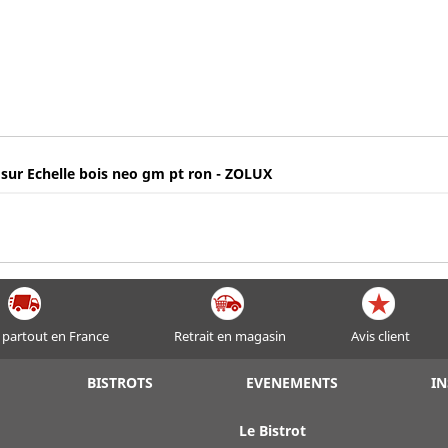
 sur Echelle bois neo gm pt ron - ZOLUX
 partout en France
Retrait en magasin
Avis client
BISTROTS
EVENEMENTS
IN
Le Bistrot