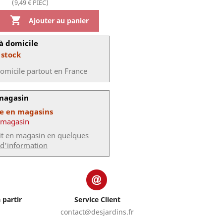
(9,49 € PIEC)

Ajouter au panier
à domicile
 stock
domicile partout en France
 magasin
le en magasins
 magasin
uit en magasin en quelques
 d'information
 partir
Service Client
contact@desjardins.fr