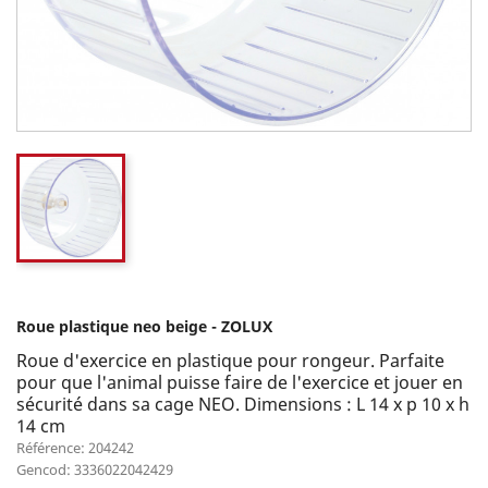
Roue plastique neo beige - ZOLUX
Roue d'exercice en plastique pour rongeur. Parfaite
pour que l'animal puisse faire de l'exercice et jouer en
sécurité dans sa cage NEO. Dimensions : L 14 x p 10 x h
14 cm
Référence: 204242
Gencod: 3336022042429