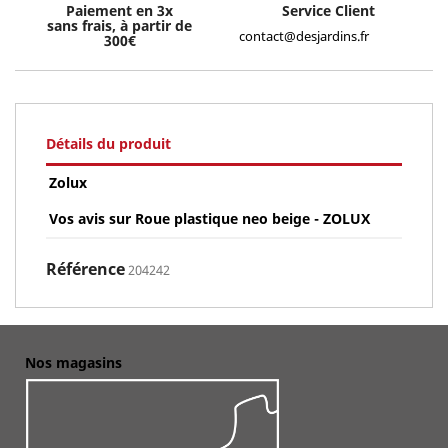
Paiement en 3x
Service Client
sans frais, à partir de
contact@desjardins.fr
300€
Détails du produit
Zolux
Vos avis sur Roue plastique neo beige - ZOLUX
Référence
204242
Nos magasins