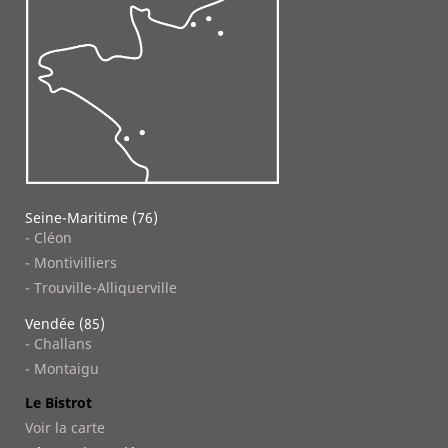
Seine-Maritime (76)
- Cléon
- Montivilliers
- Trouville-Alliquerville
Vendée (85)
- Challans
- Montaigu
Le Bistrot
Voir la carte