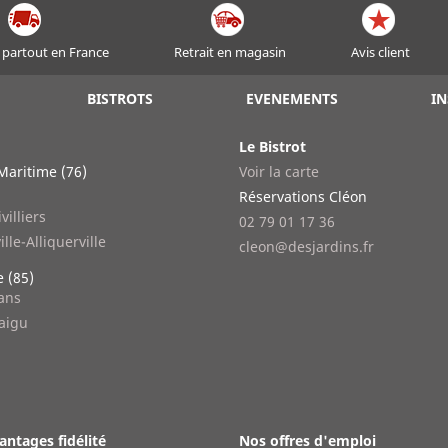
 partout en France
Retrait en magasin
Avis client
BISTROTS
EVENEMENTS
IN
Le Bistrot
Maritime (76)
Voir la carte
n
Réservations Cléon
villiers
02 79 01 17 36
ille-Alliquerville
cleon@desjardins.fr
 (85)
lans
aigu
antages fidélité
Nos offres d'emploi