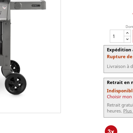
Dont
Expédition 
Rupture de
Livraison à 
Retrait en
Indisponib
Choisir mon
Retrait grat
heures.
Plus