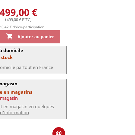
499,00 €
(499,00 € PIEC)
 0,42 € d'éco-participation

Ajouter au panier
à domicile
 stock
domicile partout en France
 magasin
le en magasins
 magasin
uit en magasin en quelques
 d'information