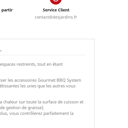
 partir
Service Client
contact@desjardins.fr
.
spaces restreints, tout en étant
iliser les accessoires Gourmet BBQ System
étissantes les unes que les autres vous
 chaleur sur toute la surface de cuisson et
e gestion de graisse).
lus, vous contrôlerez parfaitement la