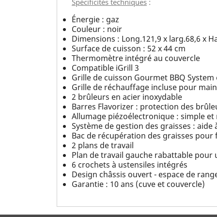
Spécificités techniques
:
Énergie : gaz
Couleur : noir
Dimensions : Long.121,9 x larg.68,6 x 
Surface de cuisson : 52 x 44 cm
Thermomètre intégré au couvercle
Compatible iGrill 3
Grille de cuisson Gourmet BBQ System e
Grille de réchauffage incluse pour main
2 brûleurs en acier inoxydable
Barres Flavorizer : protection des brûl
Allumage piézoélectronique : simple et
Système de gestion des graisses : aide 
Bac de récupération des graisses pour fa
2 plans de travail
Plan de travail gauche rabattable pour 
6 crochets à ustensiles intégrés
Design châssis ouvert - espace de rang
Garantie : 10 ans (cuve et couvercle)