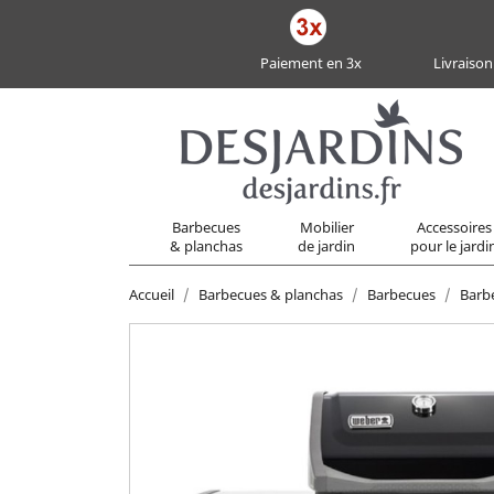
Paiement en 3x
Livraison
Barbecues
Mobilier
Accessoires
& planchas
de jardin
pour le jardi
Accueil
Barbecues & planchas
Barbecues
Barb