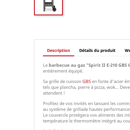
Description
Détails du produit
W
Le
barbecue au gaz "Spirit II E-210 GBS G
entièrement équipé.
Sa grille de cuisson
GBS
en fonte d'acier ém
tels que plancha, pierre à pizza, wok... Dev
attendent !
Profitez de vos invités en laissant les com
au système de grillade hautes performances
Le couvercle protégera vos aliments des in
température le thermomètre intégré au couv