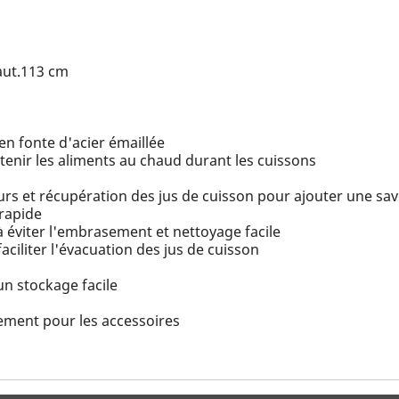
Haut.113 cm
n fonte d'acier émaillée
tenir les aliments au chaud durant les cuissons
eurs et récupération des jus de cuisson pour ajouter une sav
 rapide
à éviter l'embrasement et nettoyage facile
ciliter l'évacuation des jus de cuisson
un stockage facile
ement pour les accessoires