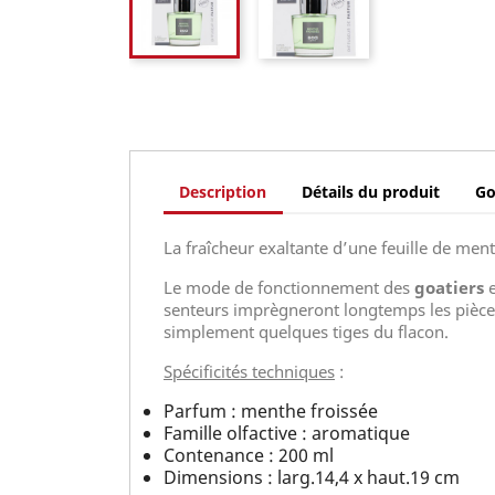
Description
Détails du produit
G
La fraîcheur exaltante d’une feuille de ment
Le mode de fonctionnement des
goatiers
e
senteurs imprègneront longtemps les pièces d
simplement quelques tiges du flacon.
Spécificités techniques
:
Parfum : menthe froissée
Famille olfactive : aromatique
Contenance : 200 ml
Dimensions : larg.14,4 x haut.19 cm