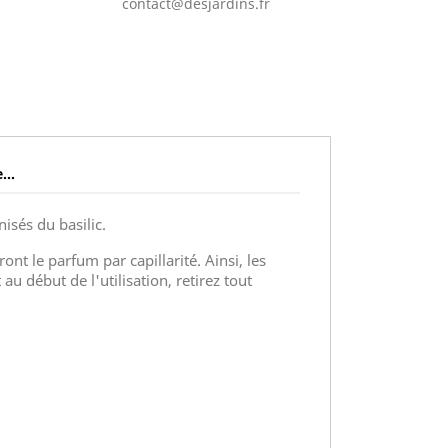
contact@desjardins.fr
...
isés du basilic.
ront le parfum par capillarité. Ainsi, les
u début de l'utilisation, retirez tout