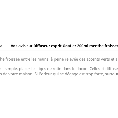
oa
Vos avis sur Diffuseur esprit Goatier 200ml menthe froissee
he froissée entre les mains, à peine relevée des accents verts et an
st simple, placez les tiges de rotin dans le flacon. Celles-ci diffuse
e votre maison. Si l'odeur qui se dégage est trop forte, surtout a