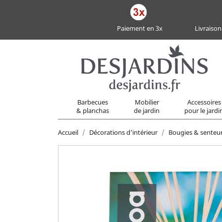
Paiement en 3x
Livraison
Barbecues
Mobilier
Accessoires
& planchas
de jardin
pour le jardi
Accueil
Décorations d'intérieur
Bougies & senteu