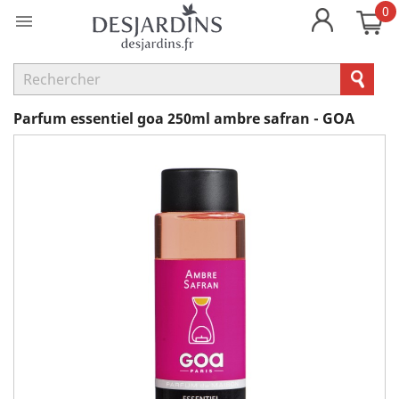
0

Parfum essentiel goa 250ml ambre safran - GOA