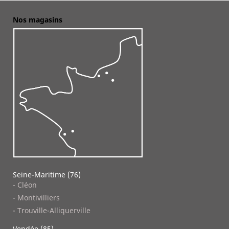
Nos magasins
Seine-Maritime (76)
- Cléon
- Montivilliers
- Trouville-Alliquerville
Vendée (85)