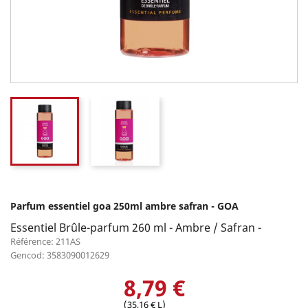
Parfum essentiel goa 250ml ambre safran - GOA
Essentiel Brûle-parfum 260 ml - Ambre / Safran -
Référence: 211AS
Gencod: 3583090012629
8,79 €
(35,16 € L)