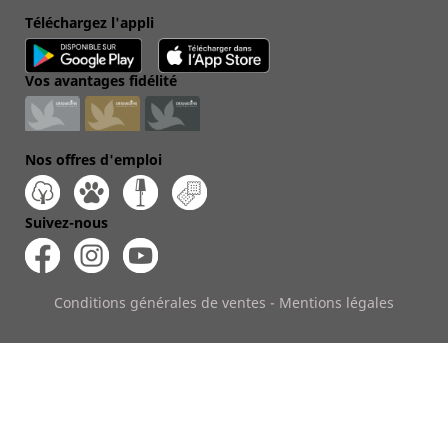
Téléchargez l'appli
Vos avantages fidélité
Nos offres d'emploi
Suivez-nous
Conditions générales de ventes
-
Mentions légales