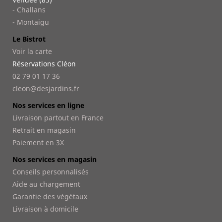
- Challans
- Montaigu
Le Bistrot
Voir la carte
Réservations Cléon
02 79 01 17 36
cleon@desjardins.fr
Nos services en ligne
Livraison partout en France
Retrait en magasin
Paiement en 3X
Nos services en magasin
Conseils personnalisés
Aide au chargement
Garantie des végétaux
Livraison à domicile