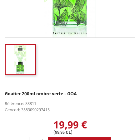
Goatier 200ml ombre verte - GOA
Référence: 88811
Gencod: 3583090297415
19,99 €
(99,95 € L)