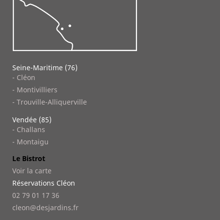
Seine-Maritime (76)
- Cléon
- Montivilliers
- Trouville-Alliquerville
Vendée (85)
- Challans
- Montaigu
Le Bistrot
Voir la carte
Réservations Cléon
02 79 01 17 36
cleon@desjardins.fr