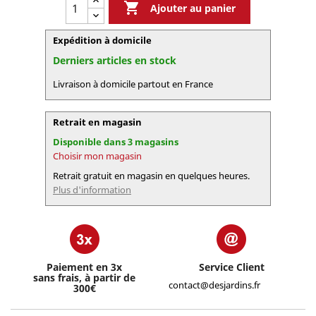

Ajouter au panier
Expédition à domicile
Derniers articles en stock
Livraison à domicile partout en France
Retrait en magasin
Disponible dans 3 magasins
Choisir mon magasin
Retrait gratuit en magasin en quelques heures.
Plus d'information
Paiement en 3x
Service Client
sans frais, à partir de
contact@desjardins.fr
300€