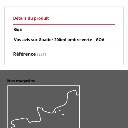
Détails du produit
Goa
Vos avis sur Goatier 200ml ombre verte - GOA
Référence
88811
Nos magasins