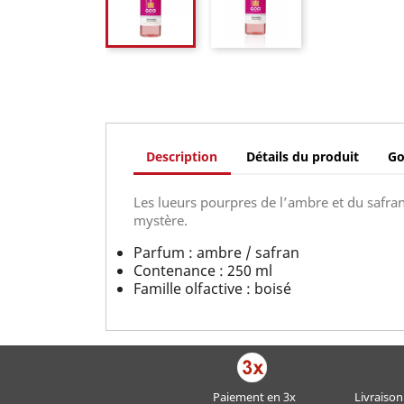
Description
Détails du produit
G
Les lueurs pourpres de l’ambre et du safran
mystère.
Parfum : ambre / safran
Contenance : 250 ml
Famille olfactive : boisé
Paiement en 3x
Livraison