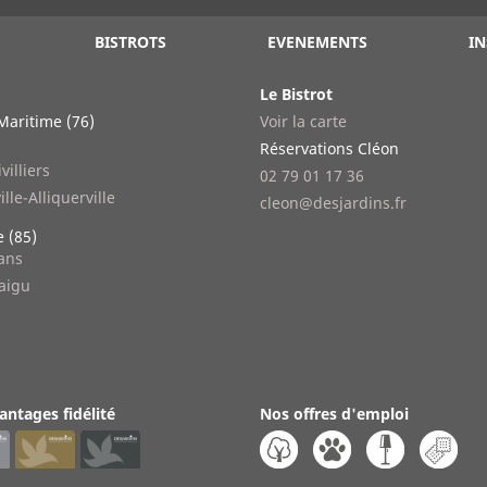
BISTROTS
EVENEMENTS
IN
Le Bistrot
Maritime (76)
Voir la carte
n
Réservations Cléon
villiers
02 79 01 17 36
ille-Alliquerville
cleon@desjardins.fr
 (85)
lans
aigu
antages fidélité
Nos offres d'emploi