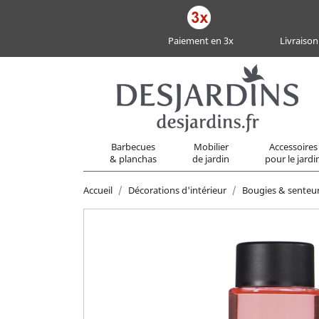
Paiement en 3x
Livraison
Barbecues
Mobilier
Accessoires
& planchas
de jardin
pour le jardi
Accueil
Décorations d'intérieur
Bougies & senteu