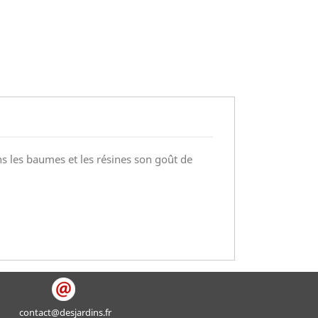
ns les baumes et les résines son goût de
contact@desjardins.fr