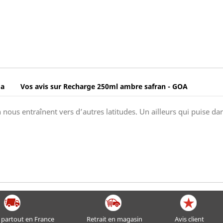
oa
Vos avis sur Recharge 250ml ambre safran - GOA
 nous entraînent vers d’autres latitudes. Un ailleurs qui puise da
 partout en France
Retrait en magasin
Avis client