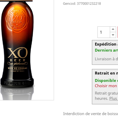
Gencod: 3770001232218
Expédition 
Derniers ar
Livraison à 
Retrait en
Disponible
Choisir mon
Retrait grat
heures.
Plus
Interdiction de vente de bois