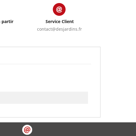
 partir
Service Client
contact@desjardins.fr