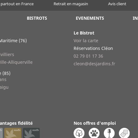
 partout en France
Retrait en magasin
Avis client
BISTROTS
EVENEMENTS
IN
Le Bistrot
Maritime (76)
Voir la carte
n
Réservations Cléon
villiers
02 79 01 17 36
ille-Alliquerville
cleon@desjardins.fr
 (85)
lans
aigu
antages fidélité
Nos offres d'emploi