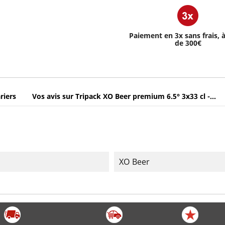
Paiement en 3x sans frais, à
de 300€
riers
Vos avis sur Tripack XO Beer premium 6.5° 3x33 cl -...
XO Beer