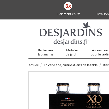
Paiement en 3x
Livraison
Barbecues
Mobilier
Accessoires
& planchas
de jardin
pour le jardi
Accueil
Epicerie fine, cuisine & arts de la table
Bièr