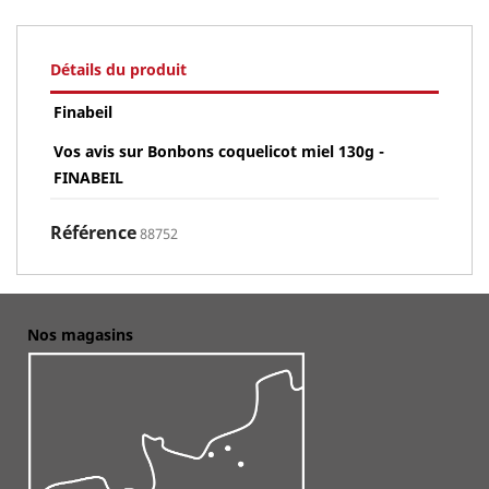
Détails du produit
Finabeil
Vos avis sur Bonbons coquelicot miel 130g -
FINABEIL
Référence
88752
Nos magasins