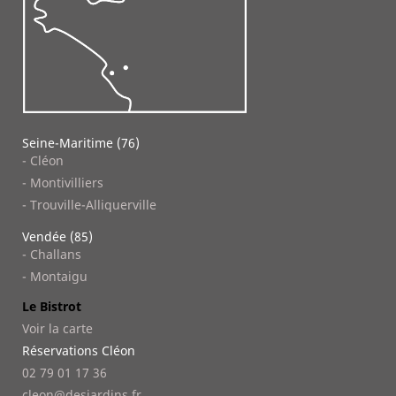
Seine-Maritime (76)
- Cléon
- Montivilliers
- Trouville-Alliquerville
Vendée (85)
- Challans
- Montaigu
Le Bistrot
Voir la carte
Réservations Cléon
02 79 01 17 36
cleon@desjardins.fr