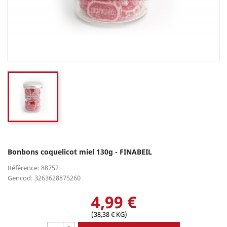
Bonbons coquelicot miel 130g - FINABEIL
Référence: 88752
Gencod: 3263628875260
4,99 €
(38,38 € KG)