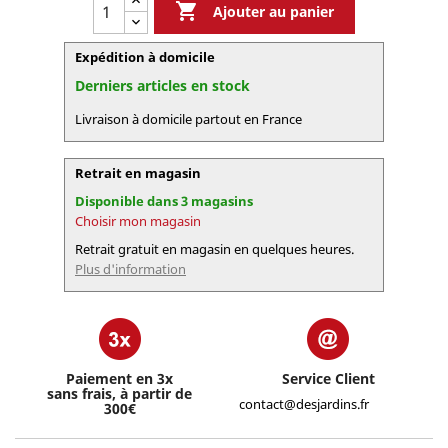

Ajouter au panier
Expédition à domicile
Derniers articles en stock
Livraison à domicile partout en France
Retrait en magasin
Disponible dans 3 magasins
Choisir mon magasin
Retrait gratuit en magasin en quelques heures.
Plus d'information
Paiement en 3x
Service Client
sans frais, à partir de
contact@desjardins.fr
300€