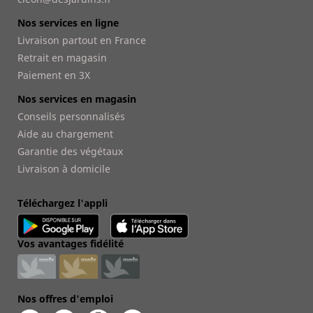
Nos services en ligne
Livraison partout en France
Retrait en magasin
Paiement en 3X
Nos services en magasin
Conseils personnalisés
Aide au chargement
Garantie des végétaux
Livraison à domicile
Téléchargez l'appli
Vos avantages fidélité
Nos offres d'emploi