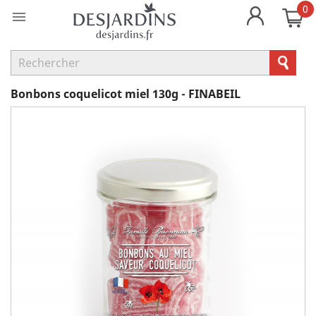
0

Bonbons coquelicot miel 130g - FINABEIL