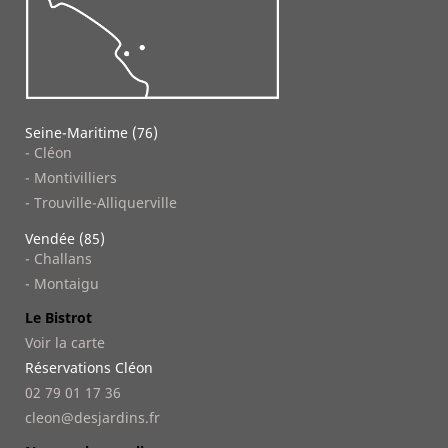
Seine-Maritime (76)
- Cléon
- Montivilliers
- Trouville-Alliquerville
Vendée (85)
- Challans
- Montaigu
Le Bistrot
Voir la carte
Réservations Cléon
02 79 01 17 36
cleon@desjardins.fr