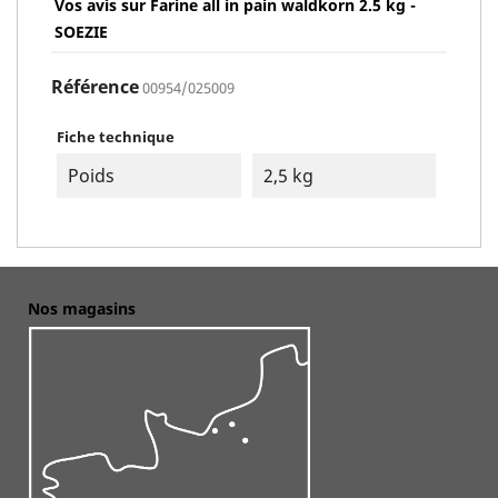
Vos avis sur Farine all in pain waldkorn 2.5 kg -
SOEZIE
Référence
00954/025009
Fiche technique
Poids
2,5 kg
Nos magasins