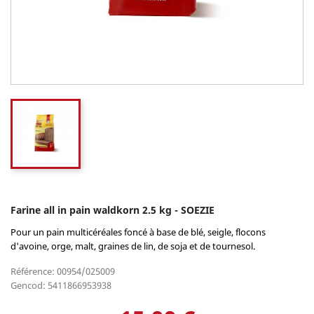
Farine all in pain waldkorn 2.5 kg - SOEZIE
Pour un pain multicéréales foncé à base de blé, seigle, flocons
d'avoine, orge, malt, graines de lin, de soja et de tournesol.
Référence: 00954/025009
Gencod: 5411866953938