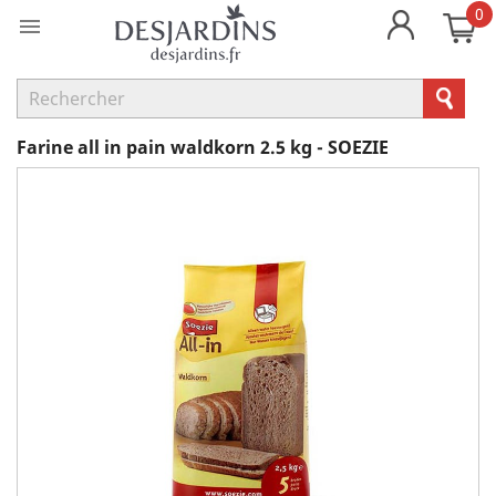
0

Farine all in pain waldkorn 2.5 kg - SOEZIE