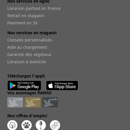
Nos services en ligne
Livraison partout en France
Retrait en magasin
Paiement en 3X
Nos services en magasin
Conseils personnalisés
Aide au chargement
Garantie des végétaux
Livraison à domicile
Téléchargez l'appli
Vos avantages fidélité
Nos offres d'emploi