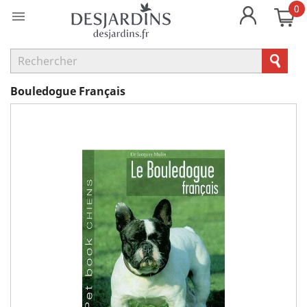
0

Bouledogue Français