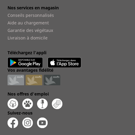
Nos services en magasin
Conseils personnalisés
Aide au chargement
Garantie des végétaux
Livraison à domicile
Téléchargez l'appli
Vos avantages fidélité
Nos offres d'emploi
Suivez-nous