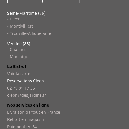
Seine-Maritime (76)
- Cléon
- Montivilliers
- Trouville-Alliquerville
Vendée (85)
- Challans
- Montaigu
Le Bistrot
Voir la carte
Réservations Cléon
02 79 01 17 36
cleon@desjardins.fr
Nos services en ligne
Livraison partout en France
Retrait en magasin
Paiement en 3X