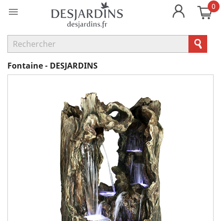
0

Fontaine - DESJARDINS