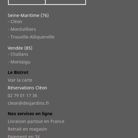
Seine-Maritime (76)
- Cléon
- Montivilliers
- Trouville-Alliquerville
Vendée (85)
- Challans
- Montaigu
Le Bistrot
Voir la carte
Réservations Cléon
02 79 01 17 36
cleon@desjardins.fr
Nos services en ligne
Livraison partout en France
Retrait en magasin
Paiement en 3X