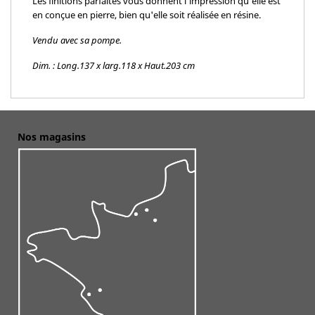
Les finitions parfaites vous donnent l'impression qu'elle est
en conçue en pierre, bien qu'elle soit réalisée en résine.
Vendu avec sa pompe.
Dim. : Long.137 x larg.118 x Haut.203 cm
Nos magasins