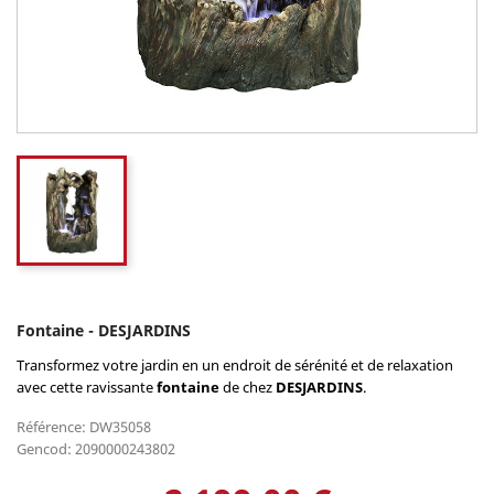
Fontaine - DESJARDINS
Transformez votre jardin en un endroit de sérénité et de relaxation
avec cette ravissante
fontaine
de chez
DESJARDINS
.
Référence: DW35058
Gencod: 2090000243802