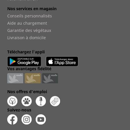
Nos services en magasin
Conseils personnalisés
Aide au chargement
Garantie des végétaux
Livraison à domicile
Téléchargez l'appli
Vos avantages fidélité
Nos offres d'emploi
Suivez-nous