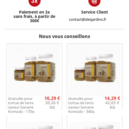
Paiement en 3x
Service Client
sans frais, à partir de
contact@desjardins.fr
300€
Nous vous conseillons
Prix
Prix
10,29 €
14,29 €
Granulés pour
Granulés pour
30,26 €
42,03 €
tortue de terre
tortue de terre
saveur banane
KG
saveur banane
KG
Komodo - 170g
Komodo - 340g