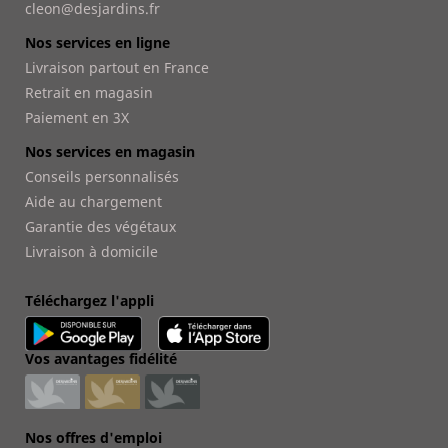
cleon@desjardins.fr
Nos services en ligne
Livraison partout en France
Retrait en magasin
Paiement en 3X
Nos services en magasin
Conseils personnalisés
Aide au chargement
Garantie des végétaux
Livraison à domicile
Téléchargez l'appli
Vos avantages fidélité
Nos offres d'emploi