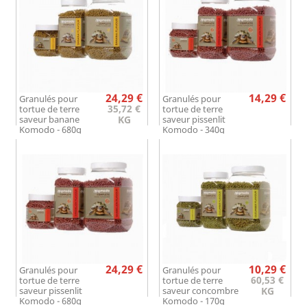
Prix
Prix
24,29 €
14,29 €
Granulés pour
Granulés pour
35,72 €
tortue de terre
tortue de terre
saveur banane
KG
saveur pissenlit
Komodo - 680g
Komodo - 340g
Prix
Prix
24,29 €
10,29 €
Granulés pour
Granulés pour
60,53 €
tortue de terre
tortue de terre
saveur pissenlit
saveur concombre
KG
Komodo - 680g
Komodo - 170g