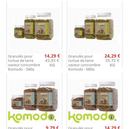
Prix
Prix
14,29 €
24,29 €
Granulés pour
Granulés pour
42,03 €
35,72 €
tortue de terre
tortue de terre
saveur concombre
KG
saveur concombre
KG
Komodo - 340g
Komodo - 680g
Prix
Prix
9,79 €
14,29 €
Granulés pour
Granulés pour