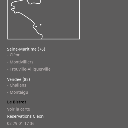
Seine-Maritime (76)
- Cléon
- Montivilliers
- Trouville-Alliquerville
Vendée (85)
- Challans
- Montaigu
Le Bistrot
Voir la carte
Réservations Cléon
02 79 01 17 36