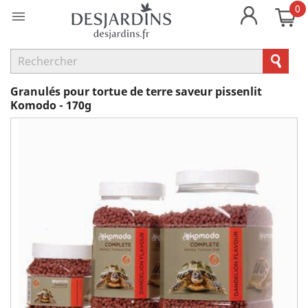
0

Granulés pour tortue de terre saveur pissenlit
Komodo - 170g