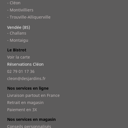
- Cléon
- Montivilliers
- Trouville-Alliquerville
Vendée (85)
- Challans
- Montaigu
Le Bistrot
Voir la carte
Réservations Cléon
02 79 01 17 36
cleon@desjardins.fr
Nos services en ligne
Livraison partout en France
Retrait en magasin
Paiement en 3X
Nos services en magasin
Conseils personnalisés