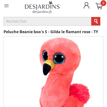
0

Peluche Beanie boo's S - Gilda le flamant rose - TY