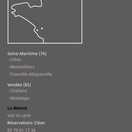
Seine-Maritime (76)
- Cléon
- Montivilliers
- Trouville-Alliquerville
Vendée (85)
- Challans
- Montaigu
Le Bistrot
Voir la carte
Réservations Cléon
02 79 01 17 36