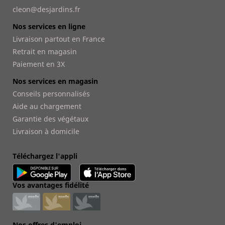
cleon@desjardins.fr
Nos services en ligne
Livraison partout en France
Retrait en magasin
Paiement en 3X
Nos services en magasin
Conseils personnalisés
Aide au chargement
Garantie des végétaux
Livraison à domicile
Téléchargez l'appli
Vos avantages fidélité
Nos offres d'emploi