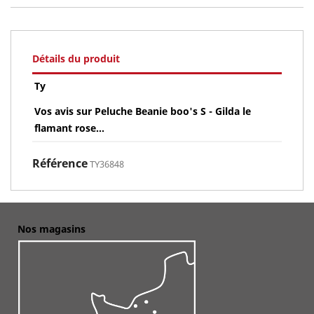
Détails du produit
Ty
Vos avis sur Peluche Beanie boo's S - Gilda le
flamant rose...
Référence
TY36848
Nos magasins