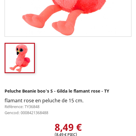
Peluche Beanie boo's S - Gilda le flamant rose - TY
flamant rose en peluche de 15 cm.
Référence: TY36848
Gencod: 0008421368488
8,49 €
(8,49 € PIEC)