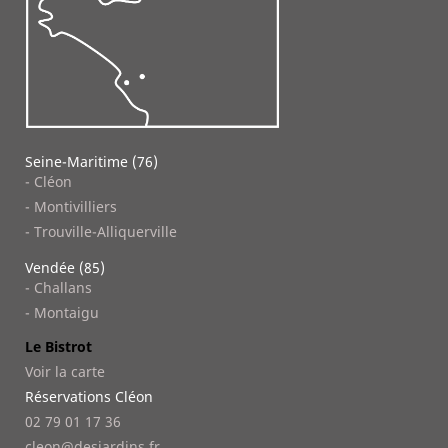
Seine-Maritime (76)
- Cléon
- Montivilliers
- Trouville-Alliquerville
Vendée (85)
- Challans
- Montaigu
Le Bistrot
Voir la carte
Réservations Cléon
02 79 01 17 36
cleon@desjardins.fr