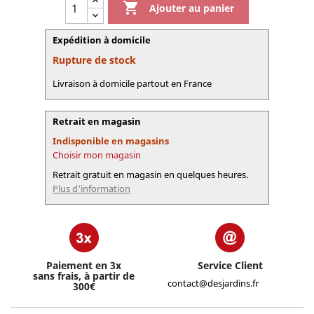

Ajouter au panier
Expédition à domicile
Rupture de stock
Livraison à domicile partout en France
Retrait en magasin
Indisponible en magasins
Choisir mon magasin
Retrait gratuit en magasin en quelques heures.
Plus d'information
Paiement en 3x
Service Client
sans frais, à partir de
contact@desjardins.fr
300€