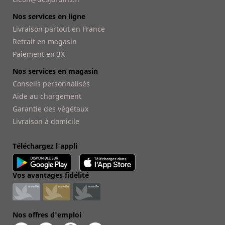
Nos services en ligne
Livraison partout en France
Retrait en magasin
Paiement en 3X
Nos services en magasin
Conseils personnalisés
Aide au chargement
Garantie des végétaux
Livraison à domicile
Téléchargez l'appli
Vos avantages fidélité
Nos offres d'emploi