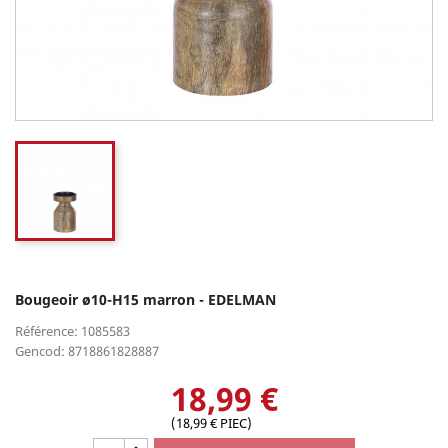
Bougeoir ø10-H15 marron - EDELMAN
Référence: 1085583
Gencod: 8718861828887
18,99 €
(18,99 € PIEC)