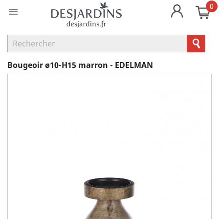
0

Bougeoir ø10-H15 marron - EDELMAN