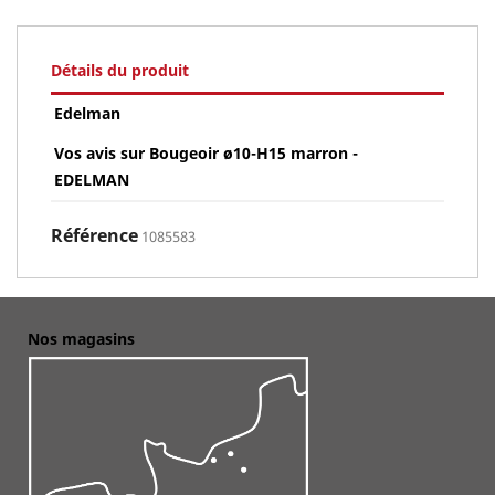
Détails du produit
Edelman
Vos avis sur Bougeoir ø10-H15 marron -
EDELMAN
Référence
1085583
Nos magasins