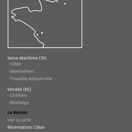
Seine-Maritime (76)
- Cléon
- Montivilliers
- Trouville-Alliquerville
Vendée (85)
- Challans
- Montaigu
Le Bistrot
Voir la carte
Réservations Cléon