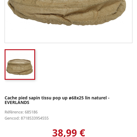
Cache pied sapin tissu pop up ø68x25 lin naturel -
EVERLANDS
Référence: 685186
Gencod: 8718533954555
38,99 €