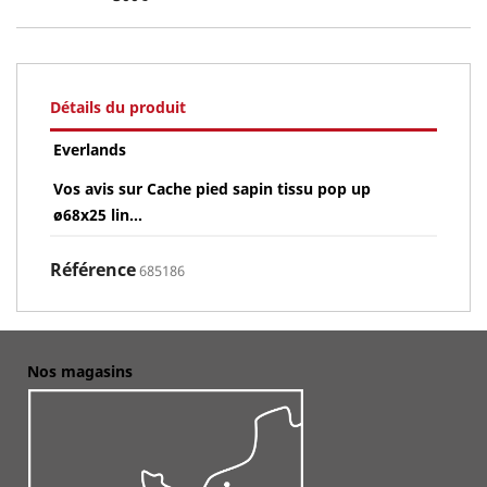
Détails du produit
Everlands
Vos avis sur Cache pied sapin tissu pop up
ø68x25 lin...
Référence
685186
Nos magasins