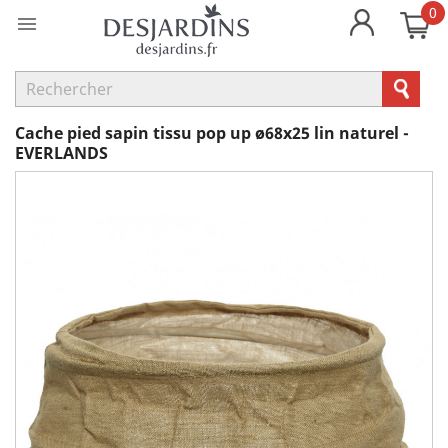
0

Cache pied sapin tissu pop up ø68x25 lin naturel -
EVERLANDS