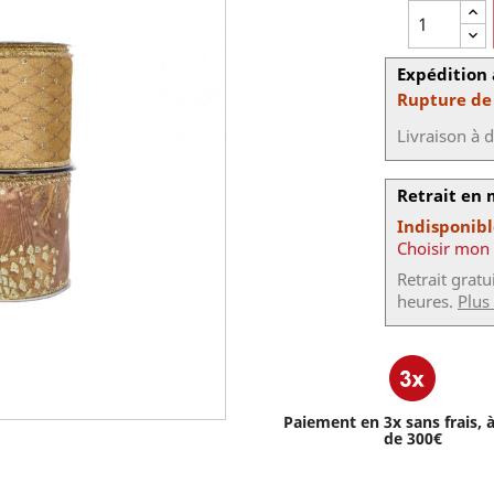
Expédition 
Rupture de
Livraison à 
Retrait en
Indisponib
Choisir mon
Retrait grat
heures.
Plus
Paiement en 3x sans frais, à
de 300€