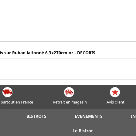
is sur Ruban laitonné 6.3x270cm or - DECORIS
 partout en France
Retrait en magasin
Avis client
BISTROTS
EVENEMENTS
IN
Le Bistrot