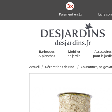
Paiement en 3x
Livraison
Barbecues
Mobilier
Accessoires
& planchas
de jardin
pour le jardi
Accueil
Décorations de Noël
Couronnes, neiges art