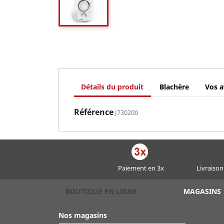
Détails du produit
Blachère
Vos a
Référence
J730200
Paiement en 3x
Livraison
BOUTIQUE EN LIGNE
MAGASINS
Nos magasins