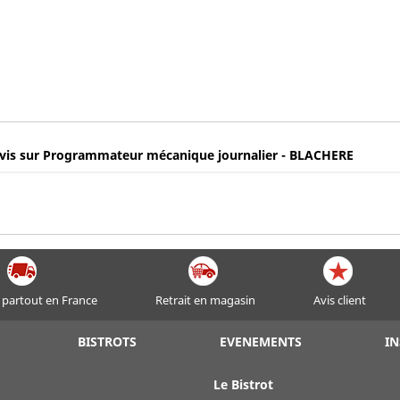
vis sur Programmateur mécanique journalier - BLACHERE
 partout en France
Retrait en magasin
Avis client
BISTROTS
EVENEMENTS
IN
Le Bistrot