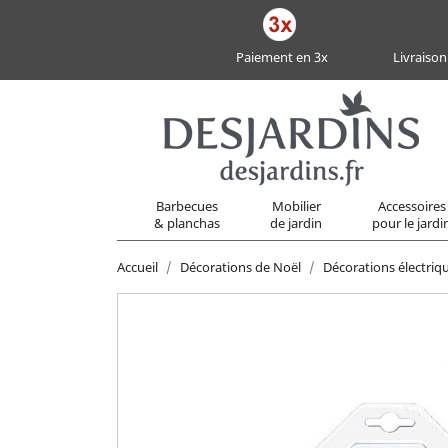
Paiement en 3x
Livraison
Barbecues
Mobilier
Accessoires
& planchas
de jardin
pour le jardi
Accueil
Décorations de Noël
Décorations électriq