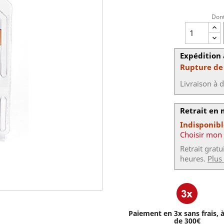
Dont
Expédition 
Rupture de
Livraison à 
Retrait en
Indisponib
Choisir mon
Retrait grat
heures.
Plus
Paiement en 3x sans frais, à
de 300€