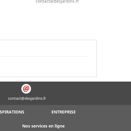
contact@desjardins.fr
contact@desjardins.fr
SPIRATIONS
ENTREPRISE
Nos services en ligne