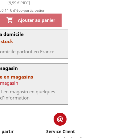
(9,99 € PIEC)
 0,11 € d'éco-participation

Ajouter au panier
à domicile
 stock
domicile partout en France
 magasin
le en magasins
 magasin
uit en magasin en quelques
 d'information
 partir
Service Client