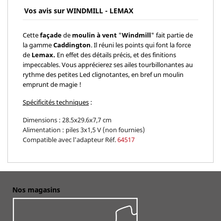
Vos avis sur WINDMILL - LEMAX
Cette
façade
de
moulin à vent
"
Windmill
" fait partie de
la gamme
Caddington
. Il réuni les points qui font la force
de
Lemax.
En effet des détails précis, et des finitions
impeccables. Vous apprécierez ses ailes tourbillonantes au
rythme des petites Led clignotantes, en bref un moulin
emprunt de magie
!
Spécificités techniques
:
Dimensions : 28.5x29.6x7,7 cm
Alimentation : piles 3x1,5 V (non fournies)
Compatible avec l'adapteur Réf.
64517
Nos magasins