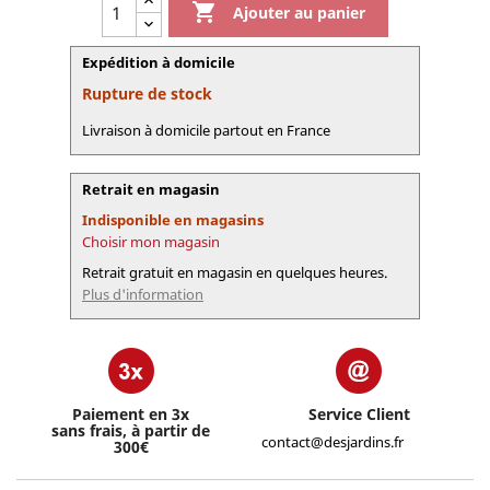

Ajouter au panier
Expédition à domicile
Rupture de stock
Livraison à domicile partout en France
Retrait en magasin
Indisponible en magasins
Choisir mon magasin
Retrait gratuit en magasin en quelques heures.
Plus d'information
Paiement en 3x
Service Client
sans frais, à partir de
contact@desjardins.fr
300€