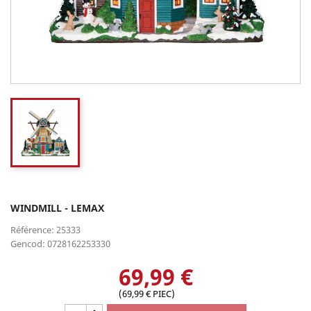
WINDMILL - LEMAX
Référence: 25333
Gencod: 0728162253330
69,99 €
(69,99 € PIEC)