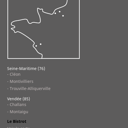
Seine-Maritime (76)
- Cléon
- Montivilliers
- Trouville-Alliquerville
Vendée (85)
- Challans
- Montaigu
Le Bistrot