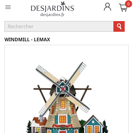
0

WINDMILL - LEMAX