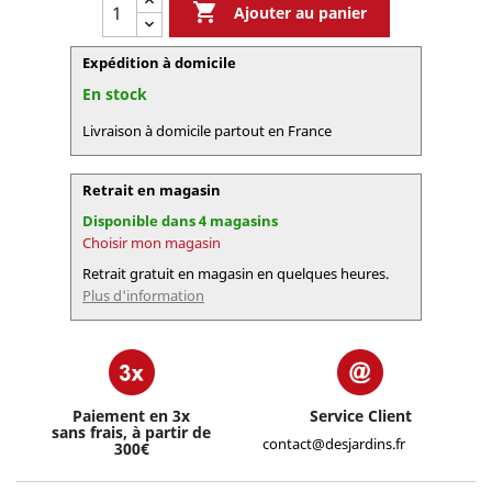

Ajouter au panier
Expédition à domicile
En stock
Livraison à domicile partout en France
Retrait en magasin
Disponible dans 4 magasins
Choisir mon magasin
Retrait gratuit en magasin en quelques heures.
Plus d'information
Paiement en 3x
Service Client
sans frais, à partir de
contact@desjardins.fr
300€