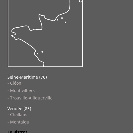
Seine-Maritime (76)
- Cléon
- Montivilliers
- Trouville-Alliquerville
Vendée (85)
- Challans
- Montaigu
Le Bistrot