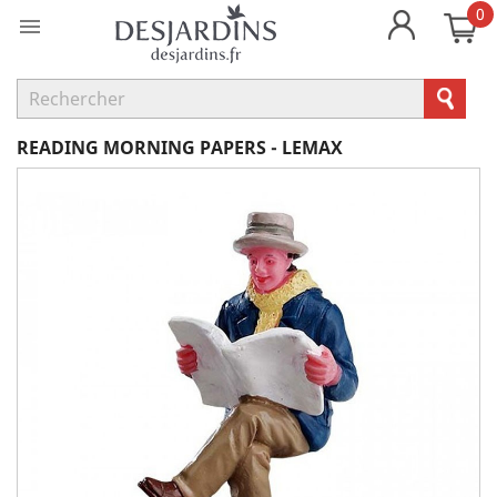
0

READING MORNING PAPERS - LEMAX