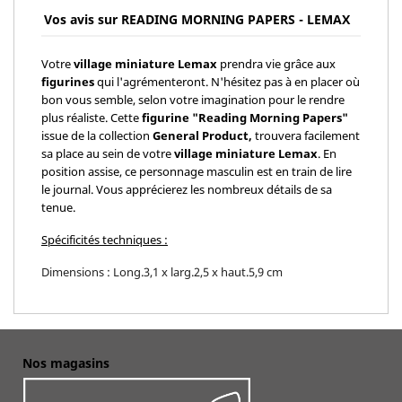
Vos avis sur READING MORNING PAPERS - LEMAX
Votre
village miniature Lemax
prendra vie grâce aux
figurines
qui l'agrémenteront. N'hésitez pas à en placer où
bon vous semble, selon votre imagination pour le rendre
plus réaliste. Cette
figurine "Reading Morning Papers"
issue de la collection
General Product,
trouvera facilement
sa place au sein de votre
village miniature Lemax
. En
position assise, ce personnage masculin est en train de lire
le journal. Vous apprécierez les nombreux détails de sa
tenue.
Spécificités techniques :
Dimensions : Long.3,1 x larg.2,5 x haut.5,9 cm
Nos magasins