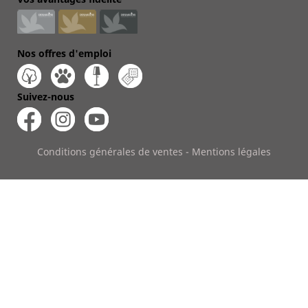
Nos offres d'emploi
Suivez-nous
Conditions générales de ventes
-
Mentions légales