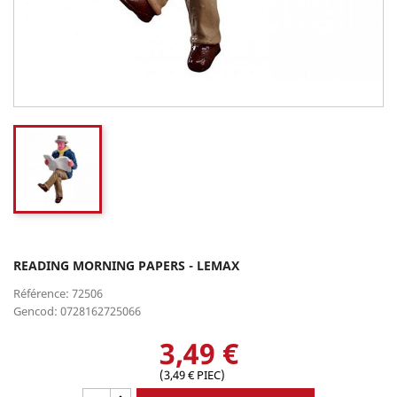
READING MORNING PAPERS - LEMAX
Référence: 72506
Gencod: 0728162725066
3,49 €
(3,49 € PIEC)