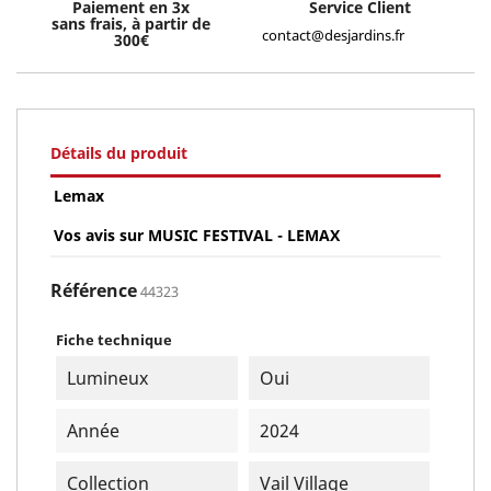
Paiement en 3x
Service Client
sans frais, à partir de
contact@desjardins.fr
300€
Détails du produit
Lemax
Vos avis sur MUSIC FESTIVAL - LEMAX
Référence
44323
Fiche technique
Lumineux
Oui
Année
2024
Collection
Vail Village