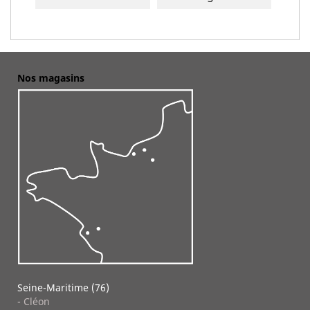
Nos magasins
Seine-Maritime (76)
- Cléon