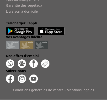
Garantie des végétaux
Livraison à domicile
Téléchargez l'appli
Vos avantages fidélité
Nos offres d'emploi
Suivez-nous
Conditions générales de ventes
-
Mentions légales