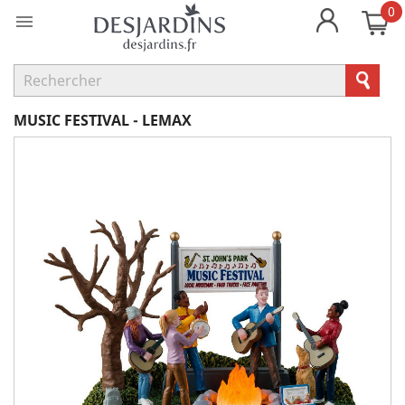
0

MUSIC FESTIVAL - LEMAX