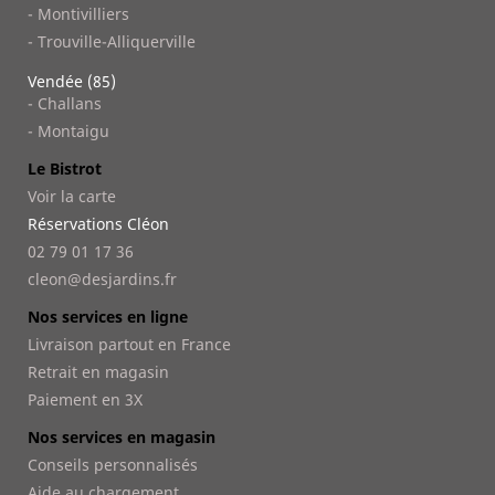
- Montivilliers
- Trouville-Alliquerville
Vendée (85)
- Challans
- Montaigu
Le Bistrot
Voir la carte
Réservations Cléon
02 79 01 17 36
cleon@desjardins.fr
Nos services en ligne
Livraison partout en France
Retrait en magasin
Paiement en 3X
Nos services en magasin
Conseils personnalisés
Aide au chargement