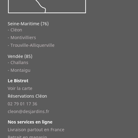
Seine-Maritime (76)
- Cléon
- Montivilliers
- Trouville-Alliquerville
Vendée (85)
- Challans
- Montaigu
Le Bistrot
Voir la carte
Réservations Cléon
02 79 01 17 36
cleon@desjardins.fr
Nos services en ligne
Livraison partout en France
Retrait en magasin