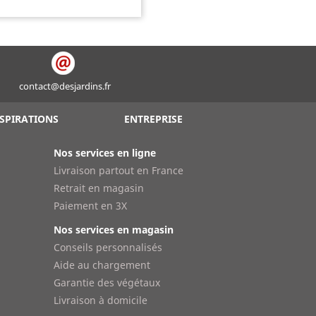
contact@desjardins.fr
SPIRATIONS
ENTREPRISE
Nos services en ligne
Livraison partout en France
Retrait en magasin
Paiement en 3X
Nos services en magasin
Conseils personnalisés
Aide au chargement
Garantie des végétaux
Livraison à domicile