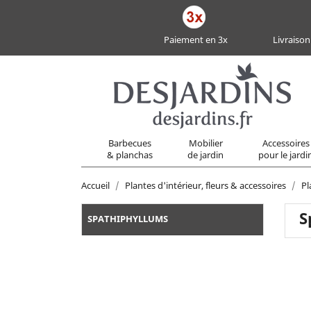
Paiement en 3x
Livraison
Barbecues
Mobilier
Accessoires
& planchas
de jardin
pour le jardi
Accueil
Plantes d'intérieur, fleurs & accessoires
Pl
S
SPATHIPHYLLUMS