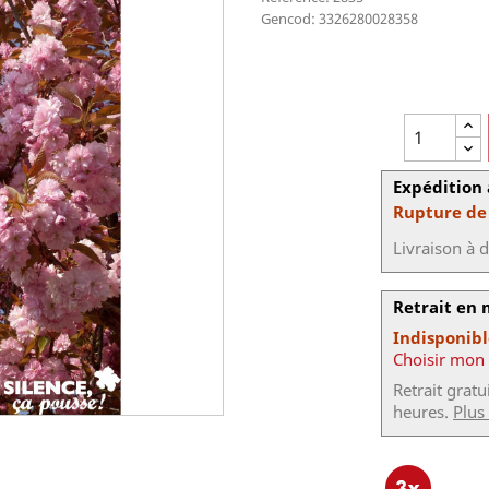
Gencod: 3326280028358
Expédition 
Rupture de
Livraison à 
Retrait en
Indisponib
Choisir mon
Retrait grat
heures.
Plus