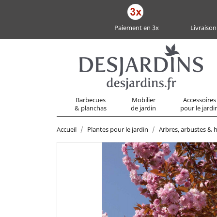
Paiement en 3x
Livraison
Barbecues
Mobilier
Accessoires
& planchas
de jardin
pour le jardi
Accueil
Plantes pour le jardin
Arbres, arbustes & h