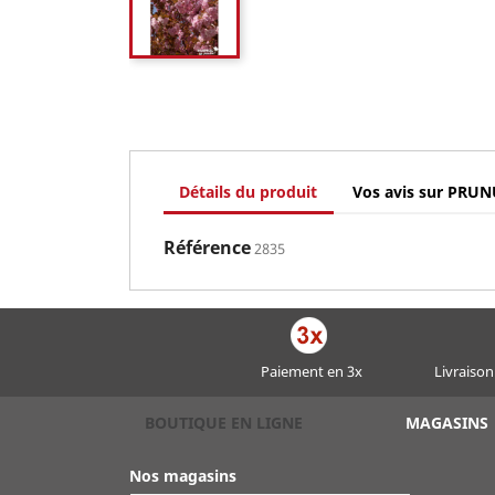
Détails du produit
Vos avis sur PRU
Référence
2835
Paiement en 3x
Livraison
BOUTIQUE EN LIGNE
MAGASINS
Nos magasins