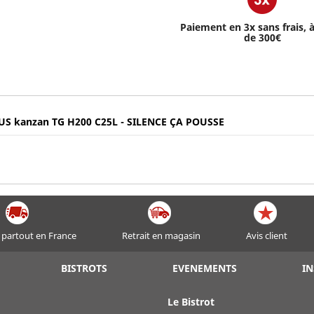
Paiement en 3x sans frais, à
de 300€
NUS kanzan TG H200 C25L - SILENCE ÇA POUSSE
 partout en France
Retrait en magasin
Avis client
BISTROTS
EVENEMENTS
IN
Le Bistrot