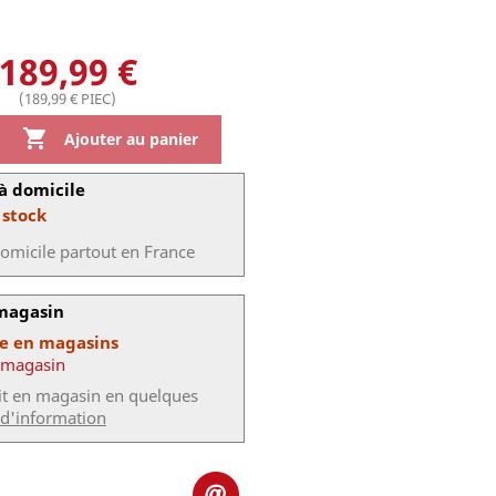
189,99 €
(189,99 € PIEC)

Ajouter au panier
à domicile
 stock
domicile partout en France
 magasin
le en magasins
 magasin
uit en magasin en quelques
 d'information