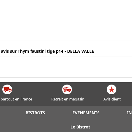
 avis sur Thym faustini tige p14 - DELLA VALLE
 partout en France
Retrait en magasin
Avis client
BISTROTS
EVENEMENTS
IN
Le Bistrot