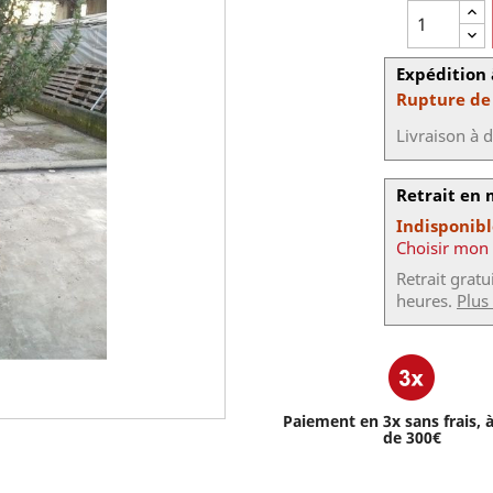
Expédition 
Rupture de
Livraison à 
Retrait en
Indisponib
Choisir mon
Retrait grat
heures.
Plus
Paiement en 3x sans frais, à
de 300€