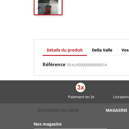
Détails du produit
Della Valle
Vos
Référence
TIFAU000000000000014
Paiement en 3x
Livraison
BOUTIQUE EN LIGNE
MAGASINS
Nos magasins