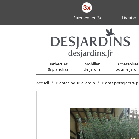
Paiement en 3x
Livraison
Barbecues
Mobilier
Accessoires
& planchas
de jardin
pour le jardi
Accueil
Plantes pour le jardin
Plants potagers & p