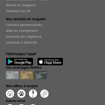
Retrait en magasin
Paiement en 3X
Nos services en magasin
Conseils personnalisés
Aide au chargement
Garantie des végétaux
Livraison à domicile
Téléchargez l'appli
Vos avantages fidélité
Nos offres d'emploi
Suivez-nous