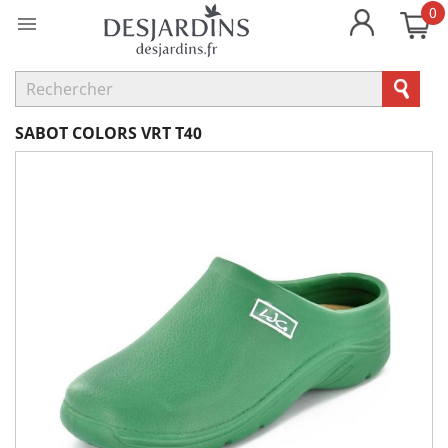
0

SABOT COLORS VRT T40