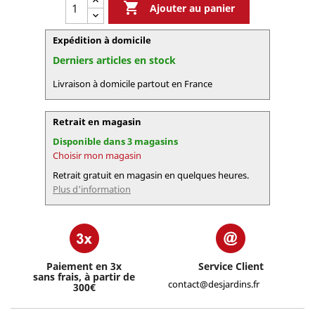

Ajouter au panier
Expédition à domicile
Derniers articles en stock
Livraison à domicile partout en France
Retrait en magasin
Disponible dans 3 magasins
Choisir mon magasin
Retrait gratuit en magasin en quelques heures.
Plus d'information
Paiement en 3x
Service Client
sans frais, à partir de
contact@desjardins.fr
300€