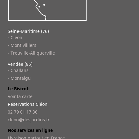
Seine-Maritime (76)
- Cléon
- Montivilliers
- Trouville-Alliquerville
Vendée (85)
- Challans
- Montaigu
Le Bistrot
Voir la carte
Réservations Cléon
02 79 01 17 36
cleon@desjardins.fr
Nos services en ligne
Livraison partout en France